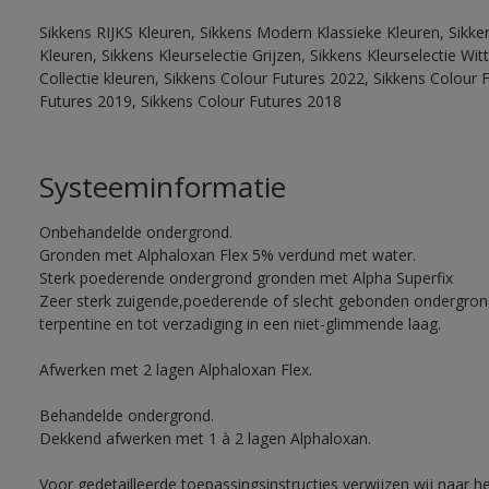
Sikkens RIJKS Kleuren, Sikkens Modern Klassieke Kleuren, Sikke
Kleuren, Sikkens Kleurselectie Grijzen, Sikkens Kleurselectie W
Collectie kleuren, Sikkens Colour Futures 2022, Sikkens Colour 
Futures 2019, Sikkens Colour Futures 2018
Systeeminformatie
Onbehandelde ondergrond.
Gronden met Alphaloxan Flex 5% verdund met water.
Sterk poederende ondergrond gronden met Alpha Superfix
Zeer sterk zuigende,poederende of slecht gebonden ondergro
terpentine en tot verzadiging in een niet-glimmende laag.
Afwerken met 2 lagen Alphaloxan Flex.
Behandelde ondergrond.
Dekkend afwerken met 1 à 2 lagen Alphaloxan.
Voor gedetailleerde toepassingsinstructies verwijzen wij naar h