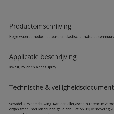
Productomschrijving
Hoge waterdampdoorlaatbare en elastische matte buitenmuurv
Applicatie beschrijving
Kwast, roller en airless spray
Technische & veiligheidsdocument
Schadelijk. Waarschuwing. Kan een allergische huidreactie veroo
organismen, met langdurige gevolgen. Let op! Bij verneveling k