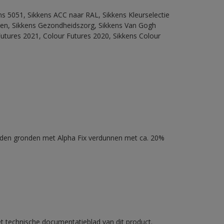
ns 5051, Sikkens ACC naar RAL, Sikkens Kleurselectie
itten, Sikkens Gezondheidszorg, Sikkens Van Gogh
Futures 2021, Colour Futures 2020, Sikkens Colour
nden gronden met Alpha Fix verdunnen met ca. 20%
et technische documentatieblad van dit product.