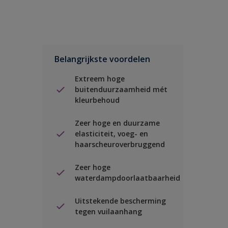
Belangrijkste voordelen
Extreem hoge
buitenduurzaamheid mét
kleurbehoud
Zeer hoge en duurzame
elasticiteit, voeg- en
haarscheuroverbruggend
Zeer hoge
waterdampdoorlaatbaarheid
Uitstekende bescherming
tegen vuilaanhang