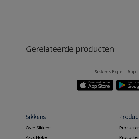
Gerelateerde producten
Sikkens Expert App
Sikkens
Produc
Over Sikkens
Producten
AkzoNobel
Producten