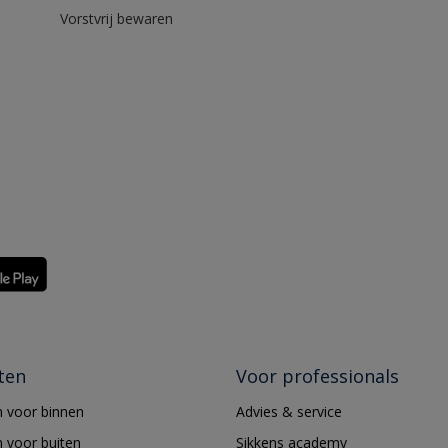
Vorstvrij bewaren
ten
Voor professionals
 voor binnen
Advies & service
 voor buiten
Sikkens academy