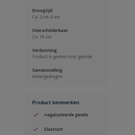
Droogtijd
Ca. 2 tot 4 uur
Overschilderbaar
Ca. 16 uur
Verdunning
Product is gereed voor gebruik
Samenstelling
Watergedragen
Product kenmerken
nageisoleerde gevels
Elastisch