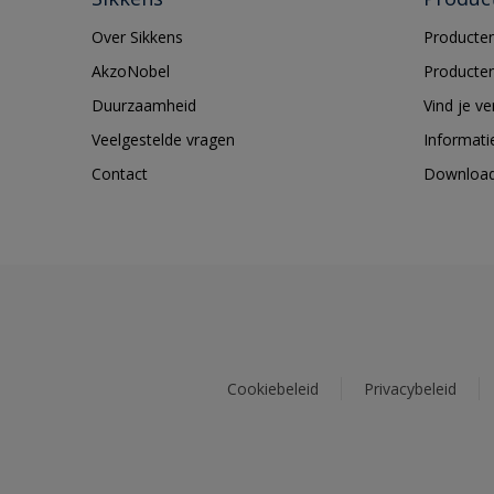
Over Sikkens
Producten
AkzoNobel
Producten
Duurzaamheid
Vind je v
Veelgestelde vragen
Informati
Contact
Downloa
Cookiebeleid
Privacybeleid