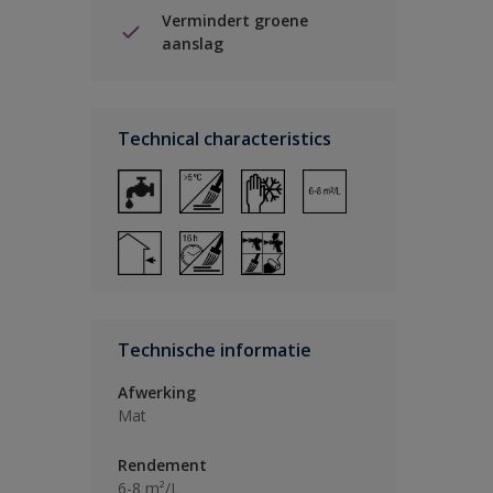
Vermindert groene
aanslag
Technical characteristics
Technische informatie
Afwerking
Mat
Rendement
6-8 m²/L