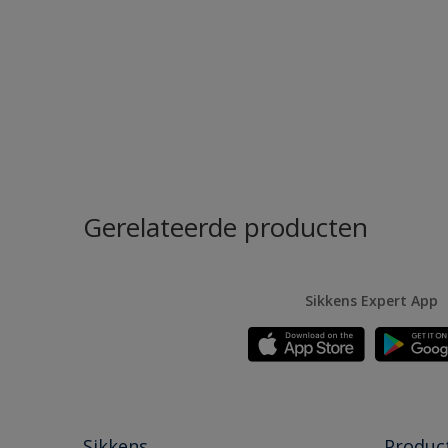
Gerelateerde producten
Sikkens Expert App
Sikkens
Produc