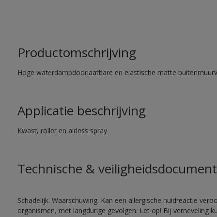
Productomschrijving
Hoge waterdampdoorlaatbare en elastische matte buitenmuurv
Applicatie beschrijving
Kwast, roller en airless spray
Technische & veiligheidsdocument
Schadelijk. Waarschuwing. Kan een allergische huidreactie veroo
organismen, met langdurige gevolgen. Let op! Bij verneveling k