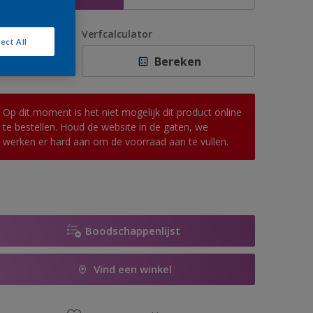
antal
Verfcalculator
ect All
Bereken
Op dit moment is het niet mogelijk dit product online
te bestellen. Houd de website in de gaten, we
werken er hard aan om de voorraad aan te vullen.
Boodschappenlijst
Vind een winkel