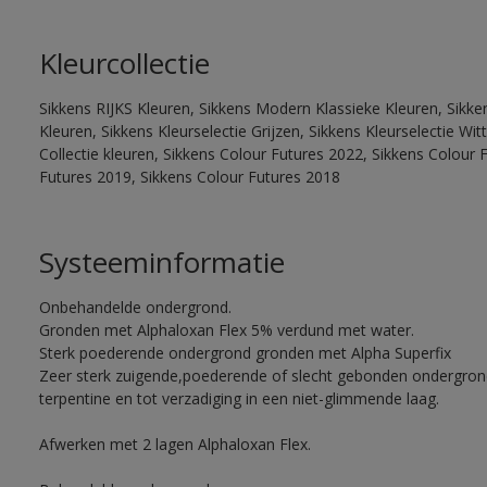
Kleurcollectie
Sikkens RIJKS Kleuren, Sikkens Modern Klassieke Kleuren, Sikke
Kleuren, Sikkens Kleurselectie Grijzen, Sikkens Kleurselectie W
Collectie kleuren, Sikkens Colour Futures 2022, Sikkens Colour 
Futures 2019, Sikkens Colour Futures 2018
Systeeminformatie
Onbehandelde ondergrond.
Gronden met Alphaloxan Flex 5% verdund met water.
Sterk poederende ondergrond gronden met Alpha Superfix
Zeer sterk zuigende,poederende of slecht gebonden ondergro
terpentine en tot verzadiging in een niet-glimmende laag.
Afwerken met 2 lagen Alphaloxan Flex.