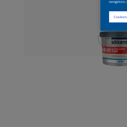
navigation, 
Cookies