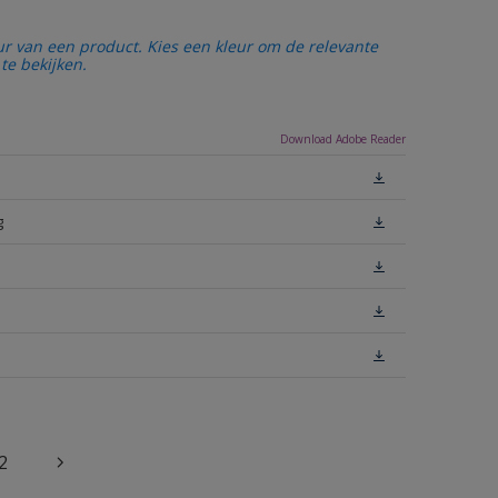
ur van een product. Kies een kleur om de relevante
te bekijken.
Download Adobe Reader
g
2