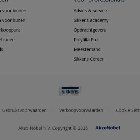
 voor binnen
Advies & service
 voor buiten
Sikkens academy
erkooppunt
Opdrachtgevers
ebladen
Polyfilla Pro
ds
Meesterhand
Sikkens Center
Gebruiksvoorwaarden
Verkoopvoorwaarden
Cookie Sett
Akzo Nobel N.V. Copyright © 2026