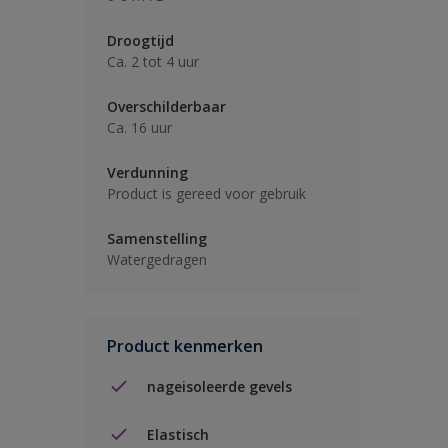
Droogtijd
Ca. 2 tot 4 uur
Overschilderbaar
Ca. 16 uur
Verdunning
Product is gereed voor gebruik
Samenstelling
Watergedragen
Product kenmerken
nageisoleerde gevels
Elastisch