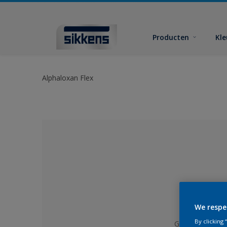
Producten
Kl
Alphaloxan Flex
We respe
By clicking
Geen kleur gese