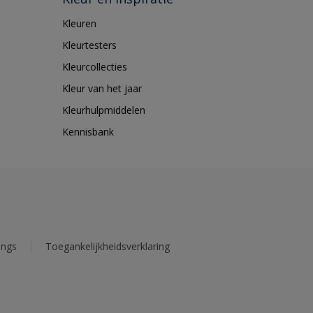
Kleuren
Kleurtesters
Kleurcollecties
Kleur van het jaar
Kleurhulpmiddelen
Kennisbank
ings
Toegankelijkheidsverklaring