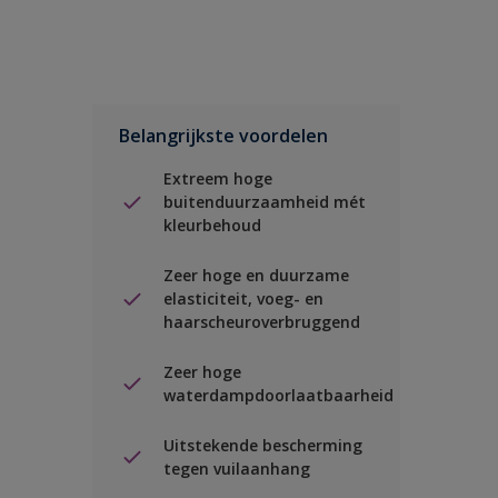
Belangrijkste voordelen
Extreem hoge
buitenduurzaamheid mét
kleurbehoud
Zeer hoge en duurzame
elasticiteit, voeg- en
haarscheuroverbruggend
Zeer hoge
waterdampdoorlaatbaarheid
Uitstekende bescherming
tegen vuilaanhang