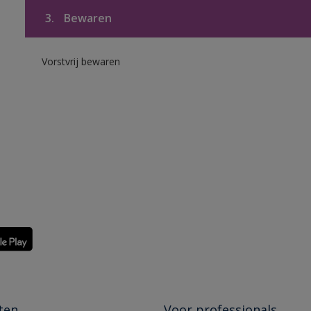
3.
Bewaren
Vorstvrij bewaren
ten
Voor professionals