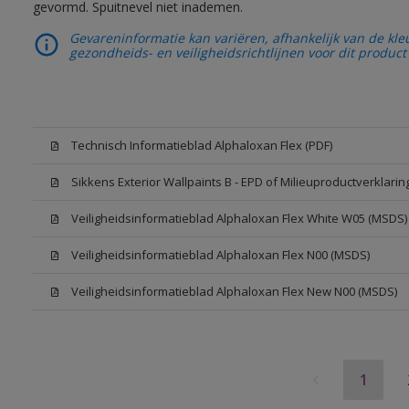
gevormd. Spuitnevel niet inademen.
Gevareninformatie kan variëren, afhankelijk van de kle
gezondheids- en veiligheidsrichtlijnen voor dit product 
Technisch Informatieblad Alphaloxan Flex (PDF)
Sikkens Exterior Wallpaints B - EPD of Milieuproductverklarin
Veiligheidsinformatieblad Alphaloxan Flex White W05 (MSDS)
Veiligheidsinformatieblad Alphaloxan Flex N00 (MSDS)
Veiligheidsinformatieblad Alphaloxan Flex New N00 (MSDS)
1