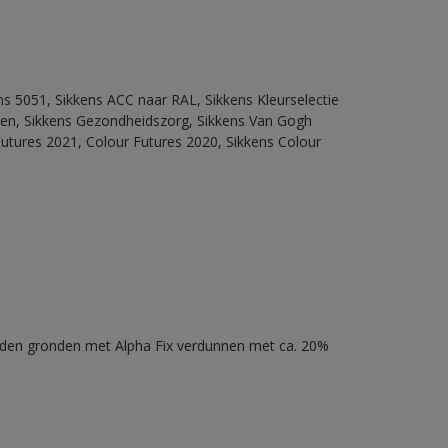
ns 5051, Sikkens ACC naar RAL, Sikkens Kleurselectie
itten, Sikkens Gezondheidszorg, Sikkens Van Gogh
Futures 2021, Colour Futures 2020, Sikkens Colour
nden gronden met Alpha Fix verdunnen met ca. 20%