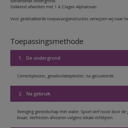
Behandelde ondergrond.
Dekkend afwerken met 1 à 2 lagen Alphaloxan.
Voor gedetailleerde toepassingsinstructies verwijzen wij naar h
Toepassingsmethode
1.
De ondergrond
Cementpleister, gevelisolatiepleister, na-geïsoleerde
2.
Na gebruik
Reiniging gereedschap met water. Spoel verf nooit door de 
kraan. Verfresten afvoeren volgens lokale richtlijnen.