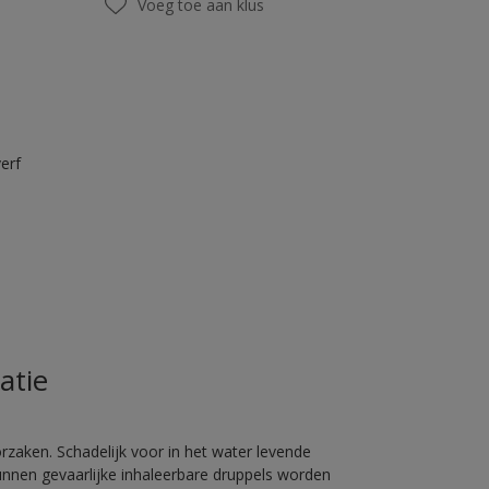
Voeg toe aan klus
erf
atie
rzaken. Schadelijk voor in het water levende
unnen gevaarlijke inhaleerbare druppels worden