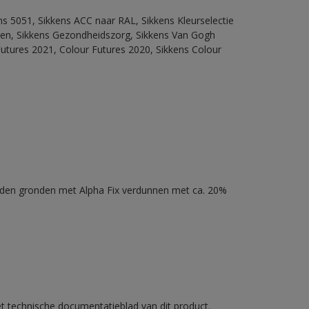
ns 5051, Sikkens ACC naar RAL, Sikkens Kleurselectie
itten, Sikkens Gezondheidszorg, Sikkens Van Gogh
Futures 2021, Colour Futures 2020, Sikkens Colour
nden gronden met Alpha Fix verdunnen met ca. 20%
et technische documentatieblad van dit product.