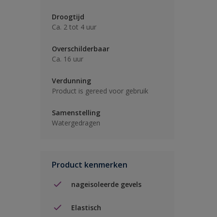
Droogtijd
Ca. 2 tot 4 uur
Overschilderbaar
Ca. 16 uur
Verdunning
Product is gereed voor gebruik
Samenstelling
Watergedragen
Product kenmerken
nageisoleerde gevels
Elastisch