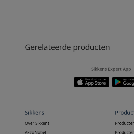
Gerelateerde producten
Sikkens Expert App
Sikkens
Produc
Over Sikkens
Producten
AkzoNobel
Producten