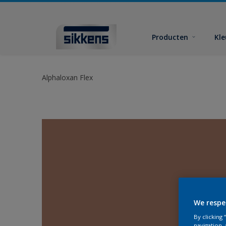
Producten
Kl
Alphaloxan Flex
We respe
By clicking
navigation, 