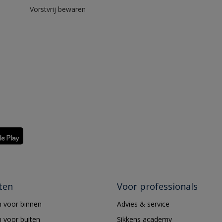
Vorstvrij bewaren
ten
Voor professionals
 voor binnen
Advies & service
 voor buiten
Sikkens academy