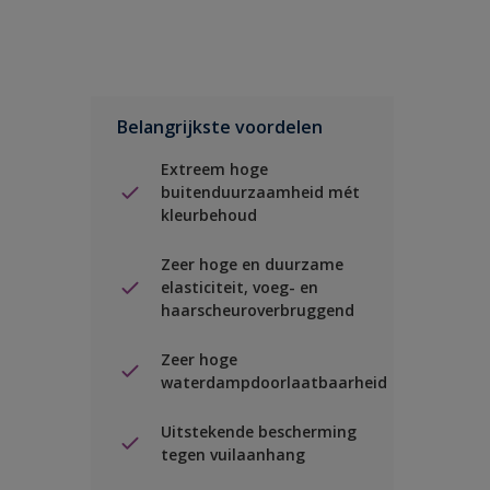
Belangrijkste voordelen
Extreem hoge
buitenduurzaamheid mét
kleurbehoud
Zeer hoge en duurzame
elasticiteit, voeg- en
haarscheuroverbruggend
Zeer hoge
waterdampdoorlaatbaarheid
Uitstekende bescherming
tegen vuilaanhang