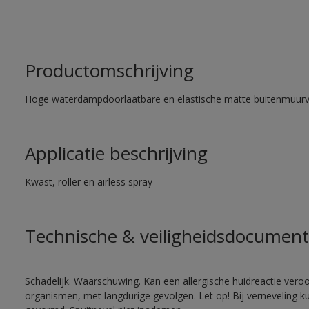
Productomschrijving
Hoge waterdampdoorlaatbare en elastische matte buitenmuurv
Applicatie beschrijving
Kwast, roller en airless spray
Technische & veiligheidsdocument
Schadelijk. Waarschuwing. Kan een allergische huidreactie veroo
organismen, met langdurige gevolgen. Let op! Bij verneveling k