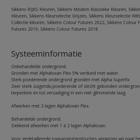
Sikkens RIJKS Kleuren, Sikkens Modern Klassieke Kleuren, Sikke
Kleuren, Sikkens Kleurselectie Grijzen, Sikkens Kleurselectie W
Collectie kleuren, Sikkens Colour Futures 2022, Sikkens Colour 
Futures 2019, Sikkens Colour Futures 2018
Systeeminformatie
Onbehandelde ondergrond.
Gronden met Alphaloxan Flex 5% verdund met water.
Sterk poederende ondergrond gronden met Alpha Superfix
Zeer sterk zuigende,poederende of slecht gebonden ondergro
terpentine en tot verzadiging in een niet-glimmende laag.
Afwerken met 2 lagen Alphaloxan Flex.
Behandelde ondergrond.
Dekkend afwerken met 1 à 2 lagen Alphaloxan.
Voor gedetailleerde toepassingsinstructies verwijzen wij naar h