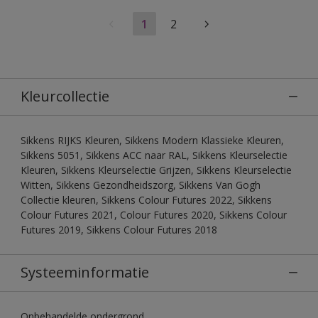
1
2
Kleurcollectie
Sikkens RIJKS Kleuren, Sikkens Modern Klassieke Kleuren,
Sikkens 5051, Sikkens ACC naar RAL, Sikkens Kleurselectie
Kleuren, Sikkens Kleurselectie Grijzen, Sikkens Kleurselectie
Witten, Sikkens Gezondheidszorg, Sikkens Van Gogh
Collectie kleuren, Sikkens Colour Futures 2022, Sikkens
Colour Futures 2021, Colour Futures 2020, Sikkens Colour
Futures 2019, Sikkens Colour Futures 2018
Systeeminformatie
Onbehandelde ondergrond.