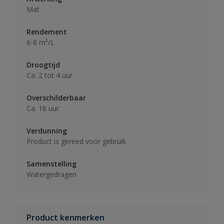
Mat
Rendement
6-8 m²/L
Droogtijd
Ca. 2 tot 4 uur
Overschilderbaar
Ca. 16 uur
Verdunning
Product is gereed voor gebruik
Samenstelling
Watergedragen
Product kenmerken