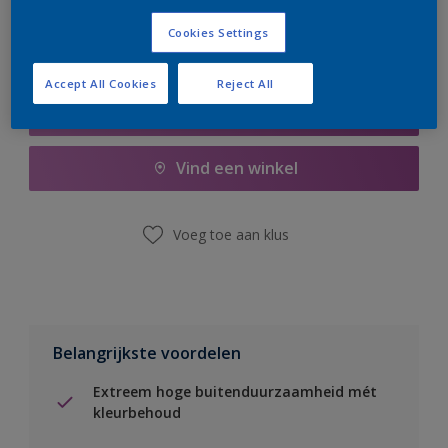
Cookies Settings
Accept All Cookies
Reject All
Boodschappenlijst
Vind een winkel
Voeg toe aan klus
Belangrijkste voordelen
Extreem hoge buitenduurzaamheid mét
kleurbehoud