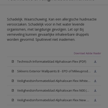
Schadelijk. Waarschuwing. Kan een allergische huidreactie
veroorzaken. Schadelijk voor in het water levende
organismen, met langdurige gevolgen. Let op! Bij
verneveling kunnen gevaarlijke inhaleerbare druppels
worden gevormd. Spuitnevel niet inademen.
Download Adobe Reader
Technisch Informatieblad Alphaloxan Flex (PDF)
Sikkens Exterior Wallpaints B - EPD of Milieuproductverklaring
Veiligheidsinformatieblad Alphaloxan Flex White W05 (MSDS)
Veiligheidsinformatieblad Alphaloxan Flex N00 (MSDS)
Veiligheidsinformatieblad Alphaloxan Flex New N00 (MSDS)