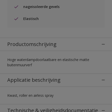
nageisoleerde gevels
Elastisch
Productomschrijving
Hoge waterdampdoorlaatbare en elastische matte
buitenmuurverf
Applicatie beschrijving
Kwast, roller en airless spray
Technische & veiligheidsdocumentatie