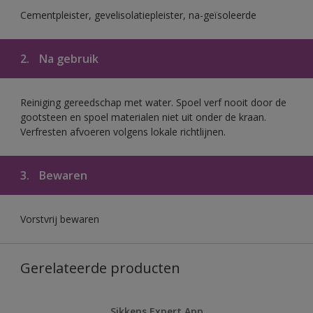
Cementpleister, gevelisolatiepleister, na-geïsoleerde
2.
Na gebruik
Reiniging gereedschap met water. Spoel verf nooit door de
gootsteen en spoel materialen niet uit onder de kraan.
Verfresten afvoeren volgens lokale richtlijnen.
3.
Bewaren
Vorstvrij bewaren
Gerelateerde producten
Sikkens Expert App