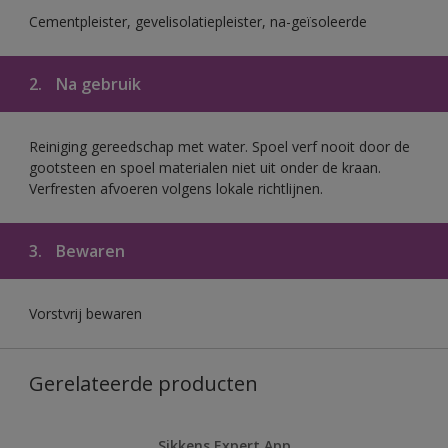
Cementpleister, gevelisolatiepleister, na-geïsoleerde
2.
Na gebruik
Reiniging gereedschap met water. Spoel verf nooit door de
gootsteen en spoel materialen niet uit onder de kraan.
Verfresten afvoeren volgens lokale richtlijnen.
3.
Bewaren
Vorstvrij bewaren
Gerelateerde producten
Sikkens Expert App