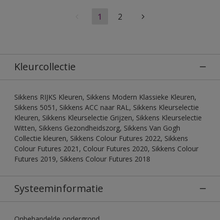
1
2
Kleurcollectie
Sikkens RIJKS Kleuren, Sikkens Modern Klassieke Kleuren,
Sikkens 5051, Sikkens ACC naar RAL, Sikkens Kleurselectie
Kleuren, Sikkens Kleurselectie Grijzen, Sikkens Kleurselectie
Witten, Sikkens Gezondheidszorg, Sikkens Van Gogh
Collectie kleuren, Sikkens Colour Futures 2022, Sikkens
Colour Futures 2021, Colour Futures 2020, Sikkens Colour
Futures 2019, Sikkens Colour Futures 2018
Systeeminformatie
Onbehandelde ondergrond.