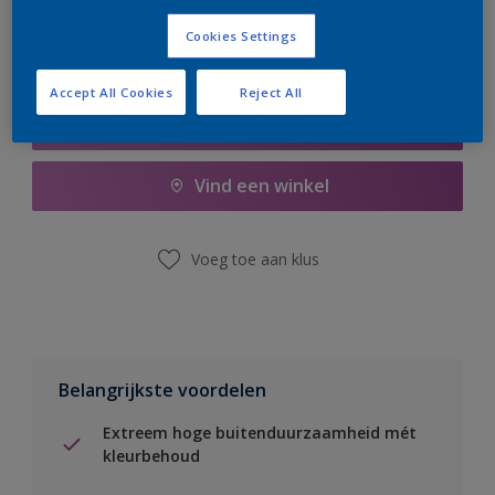
Cookies Settings
Accept All Cookies
Reject All
Boodschappenlijst
Vind een winkel
Voeg toe aan klus
Belangrijkste voordelen
Extreem hoge buitenduurzaamheid mét
kleurbehoud