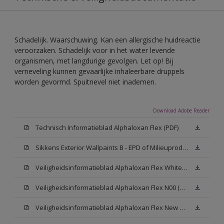
Schadelijk. Waarschuwing. Kan een allergische huidreactie
veroorzaken. Schadelijk voor in het water levende
organismen, met langdurige gevolgen. Let op! Bij
verneveling kunnen gevaarlijke inhaleerbare druppels
worden gevormd. Spuitnevel niet inademen.
Download Adobe Reader
Technisch Informatieblad Alphaloxan Flex (PDF)
Sikkens Exterior Wallpaints B - EPD of Milieuproductverklaring
Veiligheidsinformatieblad Alphaloxan Flex White W05 (MSDS)
Veiligheidsinformatieblad Alphaloxan Flex N00 (MSDS)
Veiligheidsinformatieblad Alphaloxan Flex New N00 (MSDS)