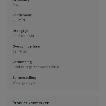
Mat
Rendement
6-8 m²/L
Droogtijd
Ca. 2 tot 4 uur
Overschilderbaar
Ca. 16 uur
Verdunning
Product is gereed voor gebruik
Samenstelling
Watergedragen
Product kenmerken