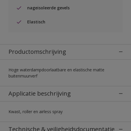
nageisoleerde gevels
Elastisch
Productomschrijving
Hoge waterdampdoorlaatbare en elastische matte
buitenmuurverf
Applicatie beschrijving
Kwast, roller en airless spray
Technische & veiligheidsdocumentatie