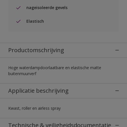
nageisoleerde gevels
Elastisch
Productomschrijving
Hoge waterdampdoorlaatbare en elastische matte
buitenmuurverf
Applicatie beschrijving
Kwast, roller en airless spray
Technische & veiligheidsdocumentatie