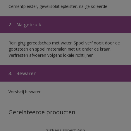
Cementpleister, gevelisolatiepleister, na-geïsoleerde
2.
Na gebruik
Reiniging gereedschap met water. Spoel verf nooit door de
gootsteen en spoel materialen niet uit onder de kraan.
Verfresten afvoeren volgens lokale richtlijnen.
3.
Bewaren
Vorstvrij bewaren
Gerelateerde producten
Sikkens Expert App