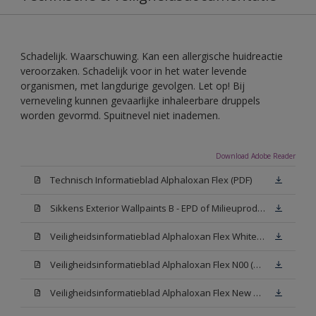
Schadelijk. Waarschuwing. Kan een allergische huidreactie
veroorzaken. Schadelijk voor in het water levende
organismen, met langdurige gevolgen. Let op! Bij
verneveling kunnen gevaarlijke inhaleerbare druppels
worden gevormd. Spuitnevel niet inademen.
Download Adobe Reader
Technisch Informatieblad Alphaloxan Flex (PDF)
Sikkens Exterior Wallpaints B - EPD of Milieuproductverklaring
Veiligheidsinformatieblad Alphaloxan Flex White W05 (MSDS)
Veiligheidsinformatieblad Alphaloxan Flex N00 (MSDS)
Veiligheidsinformatieblad Alphaloxan Flex New N00 (MSDS)