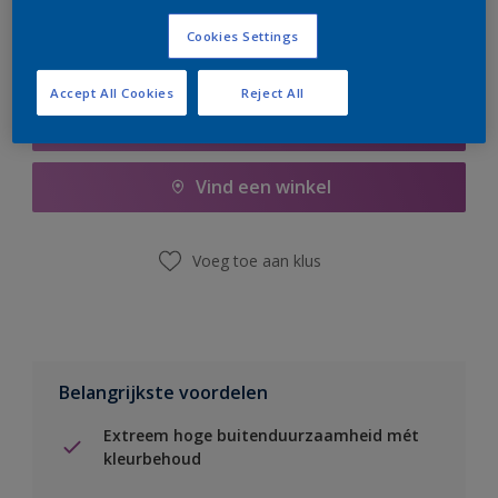
Cookies Settings
Accept All Cookies
Reject All
Boodschappenlijst
Vind een winkel
Voeg toe aan klus
Belangrijkste voordelen
Extreem hoge buitenduurzaamheid mét
kleurbehoud