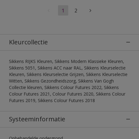
1
2
Kleurcollectie
Sikkens RIJKS Kleuren, Sikkens Modern Klassieke Kleuren,
Sikkens 5051, Sikkens ACC naar RAL, Sikkens Kleurselectie
Kleuren, Sikkens Kleurselectie Grijzen, Sikkens Kleurselectie
Witten, Sikkens Gezondheidszorg, Sikkens Van Gogh
Collectie kleuren, Sikkens Colour Futures 2022, Sikkens
Colour Futures 2021, Colour Futures 2020, Sikkens Colour
Futures 2019, Sikkens Colour Futures 2018
Systeeminformatie
Onbehandelde ondergrond.