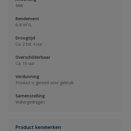
Mat
Rendement
6-8 m²/L
Droogtijd
Ca. 2 tot 4 uur
Overschilderbaar
Ca. 16 uur
Verdunning
Product is gereed voor gebruik
Samenstelling
Watergedragen
Product kenmerken