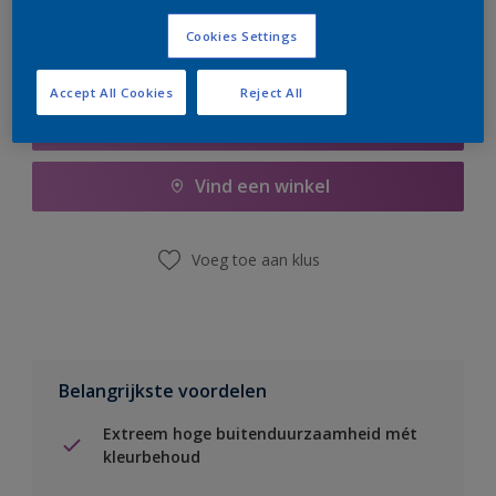
Cookies Settings
Accept All Cookies
Reject All
Boodschappenlijst
Vind een winkel
Voeg toe aan klus
Belangrijkste voordelen
Extreem hoge buitenduurzaamheid mét
kleurbehoud