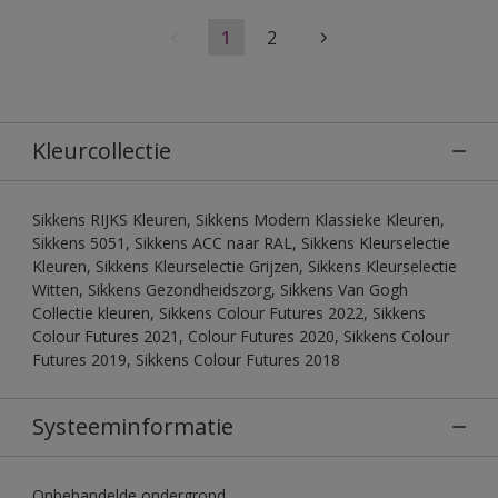
1
2
Kleurcollectie
Sikkens RIJKS Kleuren, Sikkens Modern Klassieke Kleuren,
Sikkens 5051, Sikkens ACC naar RAL, Sikkens Kleurselectie
Kleuren, Sikkens Kleurselectie Grijzen, Sikkens Kleurselectie
Witten, Sikkens Gezondheidszorg, Sikkens Van Gogh
Collectie kleuren, Sikkens Colour Futures 2022, Sikkens
Colour Futures 2021, Colour Futures 2020, Sikkens Colour
Futures 2019, Sikkens Colour Futures 2018
Systeeminformatie
Onbehandelde ondergrond.