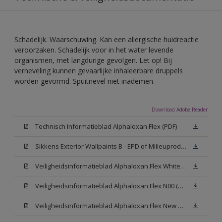
Schadelijk. Waarschuwing. Kan een allergische huidreactie
veroorzaken. Schadelijk voor in het water levende
organismen, met langdurige gevolgen. Let op! Bij
verneveling kunnen gevaarlijke inhaleerbare druppels
worden gevormd. Spuitnevel niet inademen.
Download Adobe Reader
Technisch Informatieblad Alphaloxan Flex (PDF)
Sikkens Exterior Wallpaints B - EPD of Milieuproductverklaring
Veiligheidsinformatieblad Alphaloxan Flex White W05 (MSDS)
Veiligheidsinformatieblad Alphaloxan Flex N00 (MSDS)
Veiligheidsinformatieblad Alphaloxan Flex New N00 (MSDS)