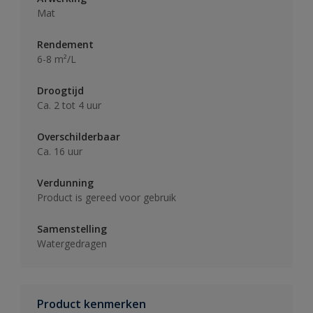
Mat
Rendement
6-8 m²/L
Droogtijd
Ca. 2 tot 4 uur
Overschilderbaar
Ca. 16 uur
Verdunning
Product is gereed voor gebruik
Samenstelling
Watergedragen
Product kenmerken