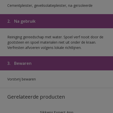
Cementpleister, gevelisolatiepleister, na-geïsoleerde
2.
Na gebruik
Reiniging gereedschap met water. Spoel verf nooit door de
gootsteen en spoel materialen niet uit onder de kraan.
Verfresten afvoeren volgens lokale richtlijnen.
3.
Bewaren
Vorstvrij bewaren
Gerelateerde producten
Sikkens Expert App