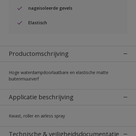
nageisoleerde gevels
Elastisch
Productomschrijving
Hoge waterdampdoorlaatbare en elastische matte
buitenmuurverf
Applicatie beschrijving
Kwast, roller en airless spray
Technische & veiligheidsdocumentatie