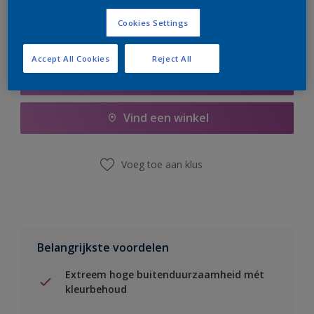
Cookies Settings
Accept All Cookies
Reject All
Boodschappenlijst
Vind een winkel
Voeg toe aan klus
Belangrijkste voordelen
Extreem hoge buitenduurzaamheid mét
kleurbehoud