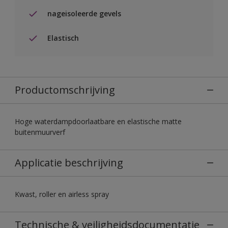
nageisoleerde gevels
Elastisch
Productomschrijving
Hoge waterdampdoorlaatbare en elastische matte
buitenmuurverf
Applicatie beschrijving
Kwast, roller en airless spray
Technische & veiligheidsdocumentatie