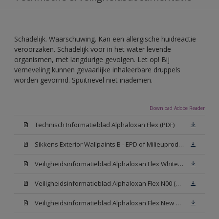
Schadelijk. Waarschuwing. Kan een allergische huidreactie
veroorzaken. Schadelijk voor in het water levende
organismen, met langdurige gevolgen. Let op! Bij
verneveling kunnen gevaarlijke inhaleerbare druppels
worden gevormd. Spuitnevel niet inademen.
Download Adobe Reader
Technisch Informatieblad Alphaloxan Flex (PDF)
Sikkens Exterior Wallpaints B - EPD of Milieuproductverklaring
Veiligheidsinformatieblad Alphaloxan Flex White W05 (MSDS)
Veiligheidsinformatieblad Alphaloxan Flex N00 (MSDS)
Veiligheidsinformatieblad Alphaloxan Flex New N00 (MSDS)