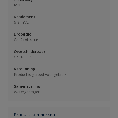
Mat
Rendement
6-8 m²/L
Droogtijd
Ca. 2 tot 4 uur
Overschilderbaar
Ca. 16 uur
Verdunning
Product is gereed voor gebruik
Samenstelling
Watergedragen
Product kenmerken