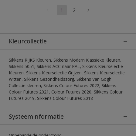
1
2
Kleurcollectie
Sikkens RIJKS Kleuren, Sikkens Modern Klassieke Kleuren,
Sikkens 5051, Sikkens ACC naar RAL, Sikkens Kleurselectie
Kleuren, Sikkens Kleurselectie Grijzen, Sikkens Kleurselectie
Witten, Sikkens Gezondheidszorg, Sikkens Van Gogh
Collectie kleuren, Sikkens Colour Futures 2022, Sikkens
Colour Futures 2021, Colour Futures 2020, Sikkens Colour
Futures 2019, Sikkens Colour Futures 2018
Systeeminformatie
Onbehandelde ondergrond.