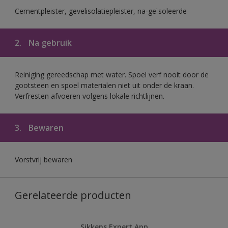
Cementpleister, gevelisolatiepleister, na-geïsoleerde
2.
Na gebruik
Reiniging gereedschap met water. Spoel verf nooit door de
gootsteen en spoel materialen niet uit onder de kraan.
Verfresten afvoeren volgens lokale richtlijnen.
3.
Bewaren
Vorstvrij bewaren
Gerelateerde producten
Sikkens Expert App