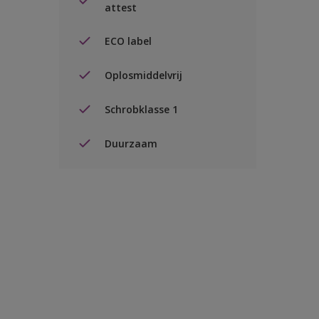
attest
ECO label
Oplosmiddelvrij
Schrobklasse 1
Duurzaam