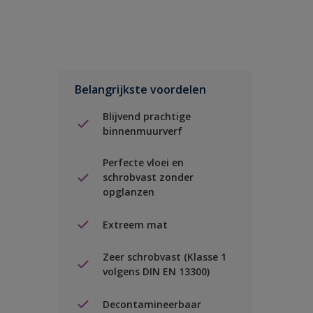
Belangrijkste voordelen
Blijvend prachtige
binnenmuurverf
Perfecte vloei en
schrobvast zonder
opglanzen
Extreem mat
Zeer schrobvast (Klasse 1
volgens DIN EN 13300)
Decontamineerbaar