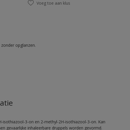
Voeg toe aan klus
t zonder opglanzen.
atie
H-isothiazool-3-on en 2-methyl-2H-isothiazool-3-on. Kan
nnen gevaarlijke inhaleerbare druppels worden gevormd.