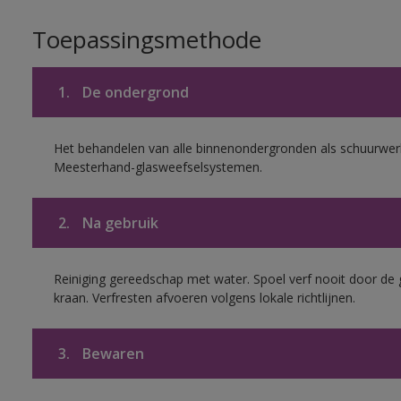
Toepassingsmethode
1.
De ondergrond
Het behandelen van alle binnenondergronden als schuurwerk
Meesterhand-glasweefselsystemen.
2.
Na gebruik
Reiniging gereedschap met water. Spoel verf nooit door de 
kraan. Verfresten afvoeren volgens lokale richtlijnen.
3.
Bewaren