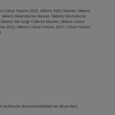
ns Colour Futures 2025, Sikkens RIJKS Kleuren, Sikkens
Sikkens Kleurselectie Kleuren, Sikkens Kleurselectie
 Sikkens Van Gogh Collectie kleuren, Sikkens Colour
ures 2022, Sikkens Colour Futures 2021, Colour Futures
8
et technische documentatieblad van dit product.