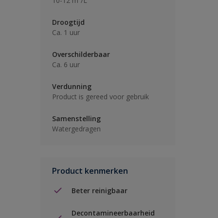
10-12 m²/L
Droogtijd
Ca. 1 uur
Overschilderbaar
Ca. 6 uur
Verdunning
Product is gereed voor gebruik
Samenstelling
Watergedragen
Product kenmerken
Beter reinigbaar
Decontamineerbaarheid