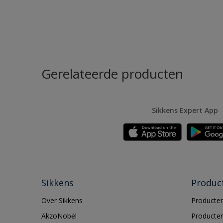
Gerelateerde producten
Sikkens Expert App
Sikkens
Produc
Over Sikkens
Producten
AkzoNobel
Producten