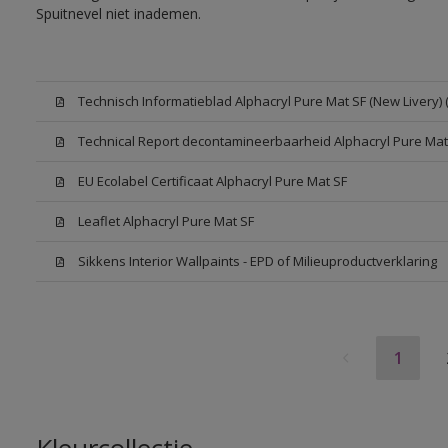
Spuitnevel niet inademen.
Technisch Informatieblad Alphacryl Pure Mat SF (New Livery) 
Technical Report decontamineerbaarheid Alphacryl Pure Mat
EU Ecolabel Certificaat Alphacryl Pure Mat SF
Leaflet Alphacryl Pure Mat SF
Sikkens Interior Wallpaints - EPD of Milieuproductverklaring
1