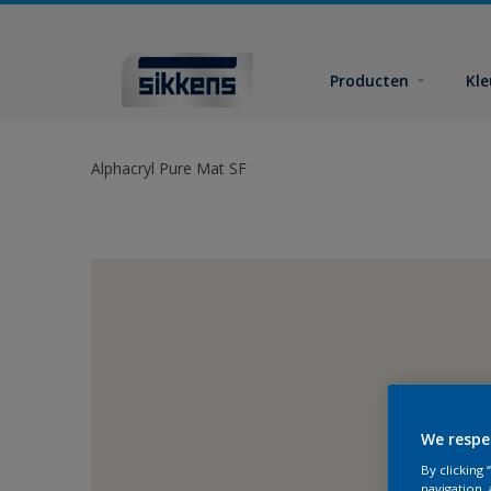
Producten
Kl
Alphacryl Pure Mat SF
We respe
By clicking
navigation, 