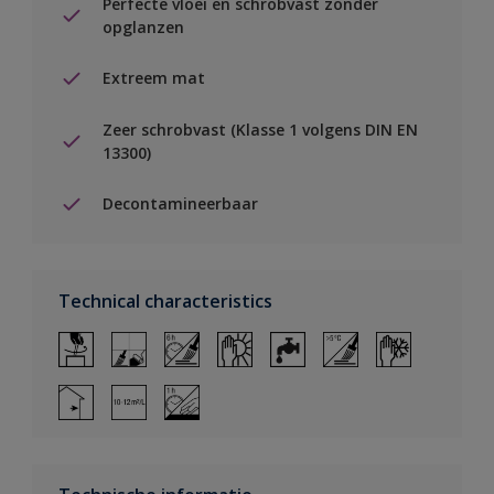
Perfecte vloei en schrobvast zonder
opglanzen
Extreem mat
Zeer schrobvast (Klasse 1 volgens DIN EN
13300)
Decontamineerbaar
Technical characteristics