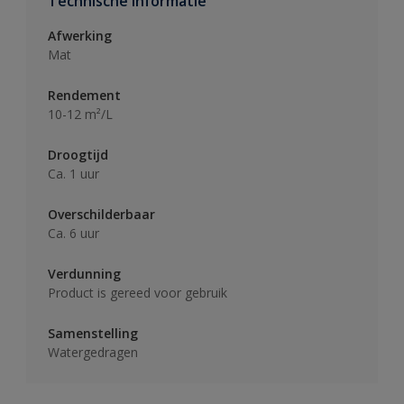
Technische informatie
Afwerking
Mat
Rendement
10-12 m²/L
Droogtijd
Ca. 1 uur
Overschilderbaar
Ca. 6 uur
Verdunning
Product is gereed voor gebruik
Samenstelling
Watergedragen