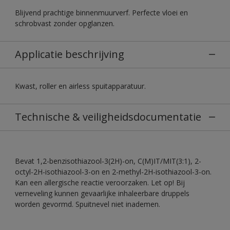
Blijvend prachtige binnenmuurverf. Perfecte vloei en
schrobvast zonder opglanzen.
Applicatie beschrijving
Kwast, roller en airless spuitapparatuur.
Technische & veiligheidsdocumentatie
Bevat 1,2-benzisothiazool-3(2H)-on, C(M)IT/MIT(3:1), 2-
octyl-2H-isothiazool-3-on en 2-methyl-2H-isothiazool-3-on.
Kan een allergische reactie veroorzaken. Let op! Bij
verneveling kunnen gevaarlijke inhaleerbare druppels
worden gevormd. Spuitnevel niet inademen.