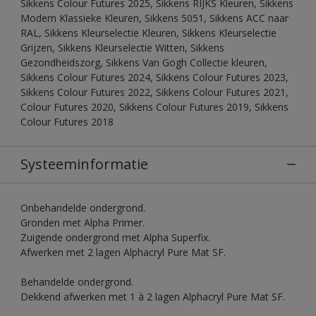
Sikkens Colour Futures 2025, Sikkens RIJKS Kleuren, Sikkens
Modern Klassieke Kleuren, Sikkens 5051, Sikkens ACC naar
RAL, Sikkens Kleurselectie Kleuren, Sikkens Kleurselectie
Grijzen, Sikkens Kleurselectie Witten, Sikkens
Gezondheidszorg, Sikkens Van Gogh Collectie kleuren,
Sikkens Colour Futures 2024, Sikkens Colour Futures 2023,
Sikkens Colour Futures 2022, Sikkens Colour Futures 2021,
Colour Futures 2020, Sikkens Colour Futures 2019, Sikkens
Colour Futures 2018
Systeeminformatie
Onbehandelde ondergrond.
Gronden met Alpha Primer.
Zuigende ondergrond met Alpha Superfix.
Afwerken met 2 lagen Alphacryl Pure Mat SF.
Behandelde ondergrond.
Dekkend afwerken met 1 à 2 lagen Alphacryl Pure Mat SF.