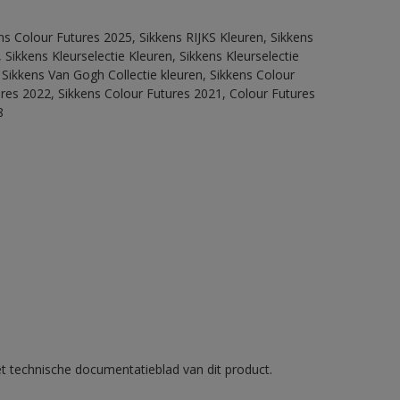
ns Colour Futures 2025, Sikkens RIJKS Kleuren, Sikkens
Sikkens Kleurselectie Kleuren, Sikkens Kleurselectie
 Sikkens Van Gogh Collectie kleuren, Sikkens Colour
ures 2022, Sikkens Colour Futures 2021, Colour Futures
8
et technische documentatieblad van dit product.