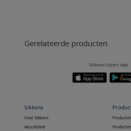
Gerelateerde producten
Sikkens Expert App
Sikkens
Produc
Over Sikkens
Producten
AkzoNobel
Producten