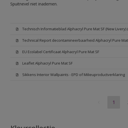
Spuitnevel niet inademen.
Technisch Informatieblad Alphacryl Pure Mat SF (New Livery) 
Technical Report decontamineerbaarheid Alphacryl Pure Mat
EU Ecolabel Certificaat Alphacryl Pure Mat SF
Leaflet Alphacryl Pure Mat SF
Sikkens Interior Wallpaints - EPD of Milieuproductverklaring
1