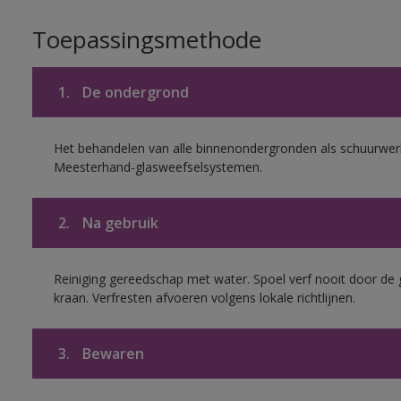
Toepassingsmethode
1.
De ondergrond
Het behandelen van alle binnenondergronden als schuurwerk
Meesterhand-glasweefselsystemen.
2.
Na gebruik
Reiniging gereedschap met water. Spoel verf nooit door de 
kraan. Verfresten afvoeren volgens lokale richtlijnen.
3.
Bewaren