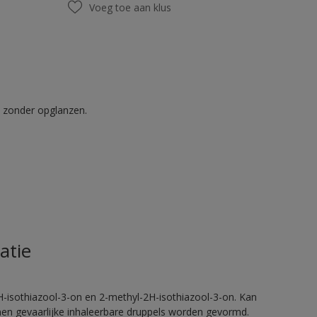
Voeg toe aan klus
t zonder opglanzen.
atie
H-isothiazool-3-on en 2-methyl-2H-isothiazool-3-on. Kan
nnen gevaarlijke inhaleerbare druppels worden gevormd.