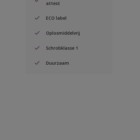
attest
ECO label
Oplosmiddelvrij
Schrobklasse 1
Duurzaam