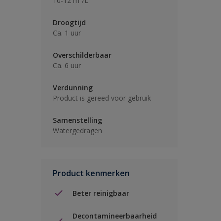
10-12 m²/L
Droogtijd
Ca. 1 uur
Overschilderbaar
Ca. 6 uur
Verdunning
Product is gereed voor gebruik
Samenstelling
Watergedragen
Product kenmerken
Beter reinigbaar
Decontamineerbaarheid