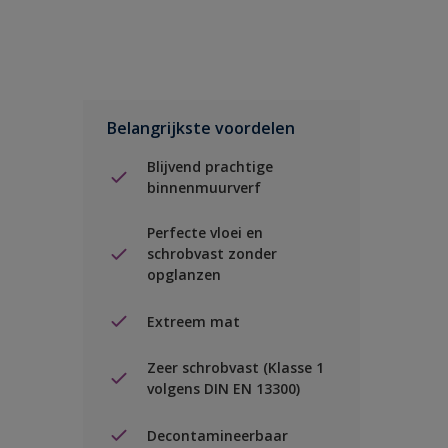
Belangrijkste voordelen
Blijvend prachtige
binnenmuurverf
Perfecte vloei en
schrobvast zonder
opglanzen
Extreem mat
Zeer schrobvast (Klasse 1
volgens DIN EN 13300)
Decontamineerbaar