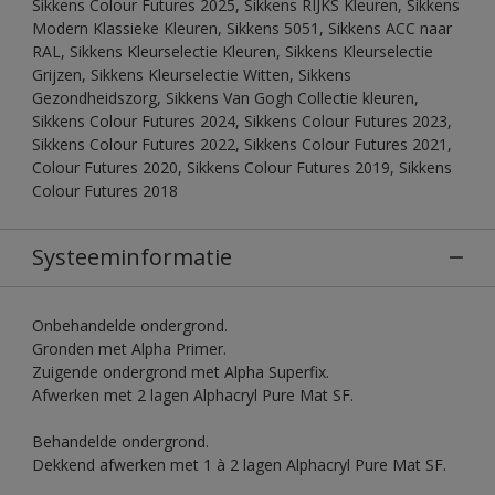
Sikkens Colour Futures 2025, Sikkens RIJKS Kleuren, Sikkens
Modern Klassieke Kleuren, Sikkens 5051, Sikkens ACC naar
RAL, Sikkens Kleurselectie Kleuren, Sikkens Kleurselectie
Grijzen, Sikkens Kleurselectie Witten, Sikkens
Gezondheidszorg, Sikkens Van Gogh Collectie kleuren,
Sikkens Colour Futures 2024, Sikkens Colour Futures 2023,
Sikkens Colour Futures 2022, Sikkens Colour Futures 2021,
Colour Futures 2020, Sikkens Colour Futures 2019, Sikkens
Colour Futures 2018
Systeeminformatie
Onbehandelde ondergrond.
Gronden met Alpha Primer.
Zuigende ondergrond met Alpha Superfix.
Afwerken met 2 lagen Alphacryl Pure Mat SF.
Behandelde ondergrond.
Dekkend afwerken met 1 à 2 lagen Alphacryl Pure Mat SF.