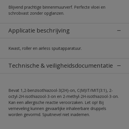
Blijvend prachtige binnenmuurverf. Perfecte vloei en
schrobvast zonder opglanzen.
Applicatie beschrijving
Kwast, roller en airless spuitapparatuur.
Technische & veiligheidsdocumentatie
Bevat 1,2-benzisothiazool-3(2H)-on, C(M)IT/MIT(3:1), 2-
octyl-2H-isothiazool-3-on en 2-methyl-2H-isothiazool-3-on.
Kan een allergische reactie veroorzaken. Let op! Bij
verneveling kunnen gevaarlijke inhaleerbare druppels
worden gevormd. Spuitnevel niet inademen.