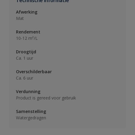
Technische informatie
Afwerking
Mat
Rendement
10-12 m²/L
Droogtijd
Ca. 1 uur
Overschilderbaar
Ca. 6 uur
Verdunning
Product is gereed voor gebruik
Samenstelling
Watergedragen