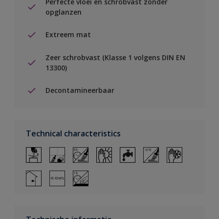
Perfecte vloei en schrobvast zonder
opglanzen
Extreem mat
Zeer schrobvast (Klasse 1 volgens DIN EN
13300)
Decontamineerbaar
Technical characteristics