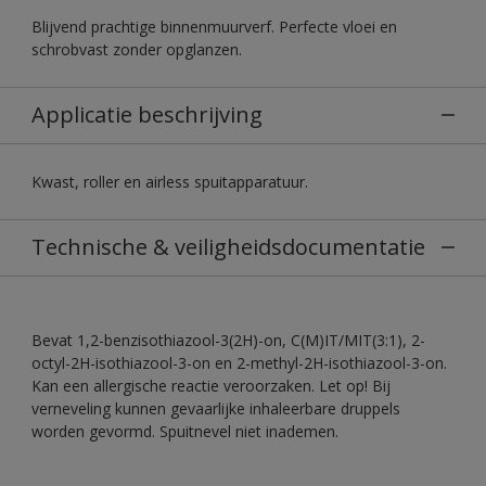
Blijvend prachtige binnenmuurverf. Perfecte vloei en
schrobvast zonder opglanzen.
Applicatie beschrijving
Kwast, roller en airless spuitapparatuur.
Technische & veiligheidsdocumentatie
Bevat 1,2-benzisothiazool-3(2H)-on, C(M)IT/MIT(3:1), 2-
octyl-2H-isothiazool-3-on en 2-methyl-2H-isothiazool-3-on.
Kan een allergische reactie veroorzaken. Let op! Bij
verneveling kunnen gevaarlijke inhaleerbare druppels
worden gevormd. Spuitnevel niet inademen.