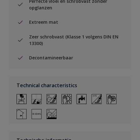
Perfecte vloei en schrobvast zonder
opglanzen
Extreem mat
Zeer schrobvast (Klasse 1 volgens DIN EN
13300)
Decontamineerbaar
Technical characteristics