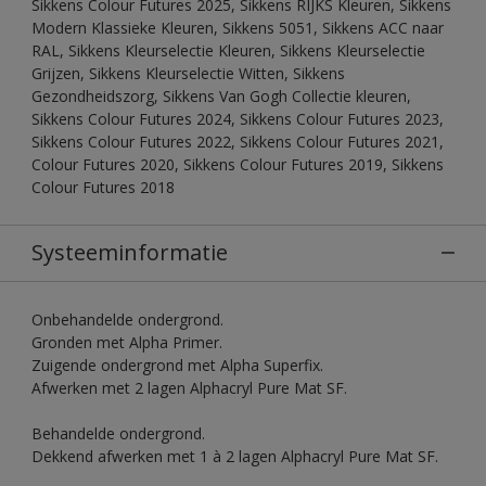
Sikkens Colour Futures 2025, Sikkens RIJKS Kleuren, Sikkens
Modern Klassieke Kleuren, Sikkens 5051, Sikkens ACC naar
RAL, Sikkens Kleurselectie Kleuren, Sikkens Kleurselectie
Grijzen, Sikkens Kleurselectie Witten, Sikkens
Gezondheidszorg, Sikkens Van Gogh Collectie kleuren,
Sikkens Colour Futures 2024, Sikkens Colour Futures 2023,
Sikkens Colour Futures 2022, Sikkens Colour Futures 2021,
Colour Futures 2020, Sikkens Colour Futures 2019, Sikkens
Colour Futures 2018
Systeeminformatie
Onbehandelde ondergrond.
Gronden met Alpha Primer.
Zuigende ondergrond met Alpha Superfix.
Afwerken met 2 lagen Alphacryl Pure Mat SF.
Behandelde ondergrond.
Dekkend afwerken met 1 à 2 lagen Alphacryl Pure Mat SF.