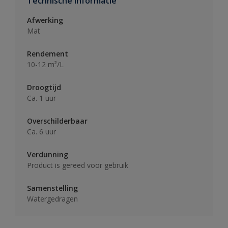
Technische informatie
Afwerking
Mat
Rendement
10-12 m²/L
Droogtijd
Ca. 1 uur
Overschilderbaar
Ca. 6 uur
Verdunning
Product is gereed voor gebruik
Samenstelling
Watergedragen