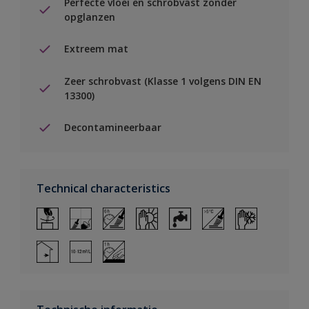
Perfecte vloei en schrobvast zonder
opglanzen
Extreem mat
Zeer schrobvast (Klasse 1 volgens DIN EN
13300)
Decontamineerbaar
Technical characteristics