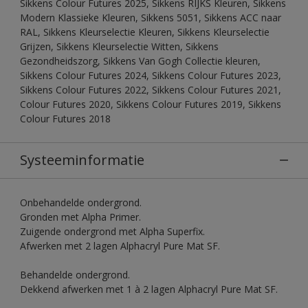
Sikkens Colour Futures 2025, Sikkens RIJKS Kleuren, Sikkens
Modern Klassieke Kleuren, Sikkens 5051, Sikkens ACC naar
RAL, Sikkens Kleurselectie Kleuren, Sikkens Kleurselectie
Grijzen, Sikkens Kleurselectie Witten, Sikkens
Gezondheidszorg, Sikkens Van Gogh Collectie kleuren,
Sikkens Colour Futures 2024, Sikkens Colour Futures 2023,
Sikkens Colour Futures 2022, Sikkens Colour Futures 2021,
Colour Futures 2020, Sikkens Colour Futures 2019, Sikkens
Colour Futures 2018
Systeeminformatie
Onbehandelde ondergrond.
Gronden met Alpha Primer.
Zuigende ondergrond met Alpha Superfix.
Afwerken met 2 lagen Alphacryl Pure Mat SF.
Behandelde ondergrond.
Dekkend afwerken met 1 à 2 lagen Alphacryl Pure Mat SF.