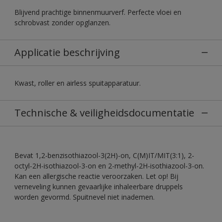
Blijvend prachtige binnenmuurverf. Perfecte vloei en
schrobvast zonder opglanzen.
Applicatie beschrijving
Kwast, roller en airless spuitapparatuur.
Technische & veiligheidsdocumentatie
Bevat 1,2-benzisothiazool-3(2H)-on, C(M)IT/MIT(3:1), 2-
octyl-2H-isothiazool-3-on en 2-methyl-2H-isothiazool-3-on.
Kan een allergische reactie veroorzaken. Let op! Bij
verneveling kunnen gevaarlijke inhaleerbare druppels
worden gevormd. Spuitnevel niet inademen.