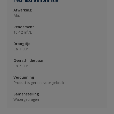
Technische informatie
Afwerking
Mat
Rendement
10-12 m²/L
Droogtijd
Ca. 1 uur
Overschilderbaar
Ca. 6 uur
Verdunning
Product is gereed voor gebruik
Samenstelling
Watergedragen