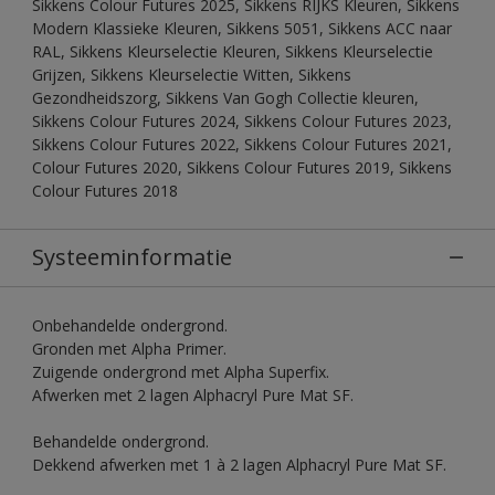
Sikkens Colour Futures 2025, Sikkens RIJKS Kleuren, Sikkens
Modern Klassieke Kleuren, Sikkens 5051, Sikkens ACC naar
RAL, Sikkens Kleurselectie Kleuren, Sikkens Kleurselectie
Grijzen, Sikkens Kleurselectie Witten, Sikkens
Gezondheidszorg, Sikkens Van Gogh Collectie kleuren,
Sikkens Colour Futures 2024, Sikkens Colour Futures 2023,
Sikkens Colour Futures 2022, Sikkens Colour Futures 2021,
Colour Futures 2020, Sikkens Colour Futures 2019, Sikkens
Colour Futures 2018
Systeeminformatie
Onbehandelde ondergrond.
Gronden met Alpha Primer.
Zuigende ondergrond met Alpha Superfix.
Afwerken met 2 lagen Alphacryl Pure Mat SF.
Behandelde ondergrond.
Dekkend afwerken met 1 à 2 lagen Alphacryl Pure Mat SF.