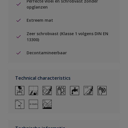
Perfecte vloei en schrobvast zonder
opglanzen
Extreem mat
Zeer schrobvast (Klasse 1 volgens DIN EN
13300)
Decontamineerbaar
Technical characteristics