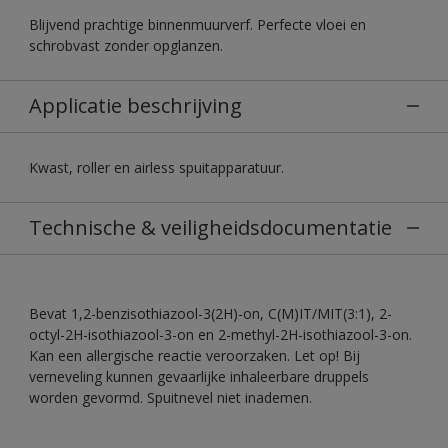
Blijvend prachtige binnenmuurverf. Perfecte vloei en
schrobvast zonder opglanzen.
Applicatie beschrijving
Kwast, roller en airless spuitapparatuur.
Technische & veiligheidsdocumentatie
Bevat 1,2-benzisothiazool-3(2H)-on, C(M)IT/MIT(3:1), 2-
octyl-2H-isothiazool-3-on en 2-methyl-2H-isothiazool-3-on.
Kan een allergische reactie veroorzaken. Let op! Bij
verneveling kunnen gevaarlijke inhaleerbare druppels
worden gevormd. Spuitnevel niet inademen.