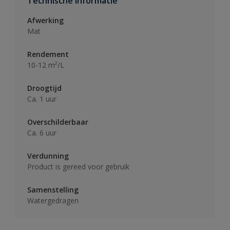
Technische informatie
Afwerking
Mat
Rendement
10-12 m²/L
Droogtijd
Ca. 1 uur
Overschilderbaar
Ca. 6 uur
Verdunning
Product is gereed voor gebruik
Samenstelling
Watergedragen