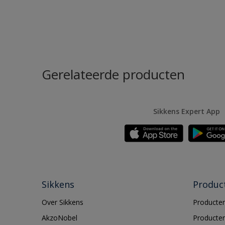
Gerelateerde producten
Sikkens Expert App
Sikkens
Produc
Over Sikkens
Producten
AkzoNobel
Producten