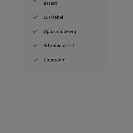
attest
ECO label
Oplosmiddelvrij
Schrobklasse 1
Duurzaam