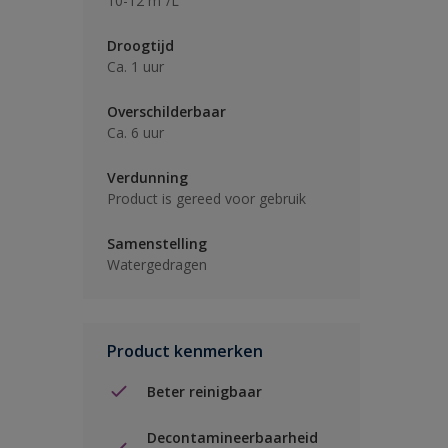
10-12 m²/L
Droogtijd
Ca. 1 uur
Overschilderbaar
Ca. 6 uur
Verdunning
Product is gereed voor gebruik
Samenstelling
Watergedragen
Product kenmerken
Beter reinigbaar
Decontamineerbaarheid