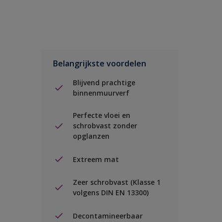
Belangrijkste voordelen
Blijvend prachtige
binnenmuurverf
Perfecte vloei en
schrobvast zonder
opglanzen
Extreem mat
Zeer schrobvast (Klasse 1
volgens DIN EN 13300)
Decontamineerbaar