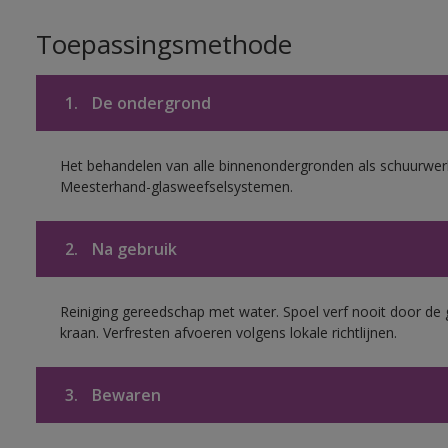
Toepassingsmethode
1.
De ondergrond
Het behandelen van alle binnenondergronden als schuurwerk
Meesterhand-glasweefselsystemen.
2.
Na gebruik
Reiniging gereedschap met water. Spoel verf nooit door de 
kraan. Verfresten afvoeren volgens lokale richtlijnen.
3.
Bewaren