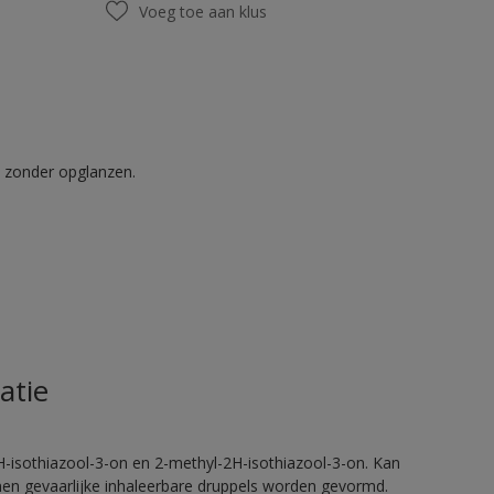
Voeg toe aan klus
t zonder opglanzen.
atie
H-isothiazool-3-on en 2-methyl-2H-isothiazool-3-on. Kan
nnen gevaarlijke inhaleerbare druppels worden gevormd.