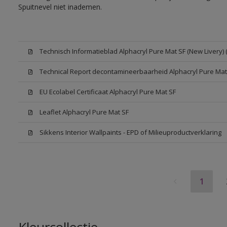
Spuitnevel niet inademen.
Technisch Informatieblad Alphacryl Pure Mat SF (New Livery) 
Technical Report decontamineerbaarheid Alphacryl Pure Mat
EU Ecolabel Certificaat Alphacryl Pure Mat SF
Leaflet Alphacryl Pure Mat SF
Sikkens Interior Wallpaints - EPD of Milieuproductverklaring
1