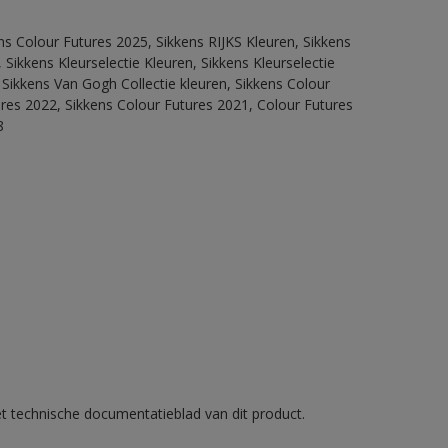
ns Colour Futures 2025, Sikkens RIJKS Kleuren, Sikkens
Sikkens Kleurselectie Kleuren, Sikkens Kleurselectie
 Sikkens Van Gogh Collectie kleuren, Sikkens Colour
ures 2022, Sikkens Colour Futures 2021, Colour Futures
8
et technische documentatieblad van dit product.