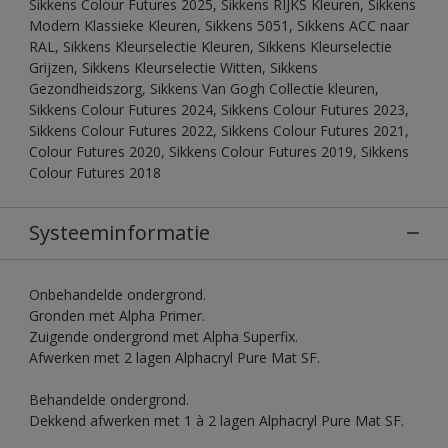
Sikkens Colour Futures 2025, Sikkens RIJKS Kleuren, Sikkens
Modern Klassieke Kleuren, Sikkens 5051, Sikkens ACC naar
RAL, Sikkens Kleurselectie Kleuren, Sikkens Kleurselectie
Grijzen, Sikkens Kleurselectie Witten, Sikkens
Gezondheidszorg, Sikkens Van Gogh Collectie kleuren,
Sikkens Colour Futures 2024, Sikkens Colour Futures 2023,
Sikkens Colour Futures 2022, Sikkens Colour Futures 2021,
Colour Futures 2020, Sikkens Colour Futures 2019, Sikkens
Colour Futures 2018
Systeeminformatie
Onbehandelde ondergrond.
Gronden met Alpha Primer.
Zuigende ondergrond met Alpha Superfix.
Afwerken met 2 lagen Alphacryl Pure Mat SF.
Behandelde ondergrond.
Dekkend afwerken met 1 à 2 lagen Alphacryl Pure Mat SF.