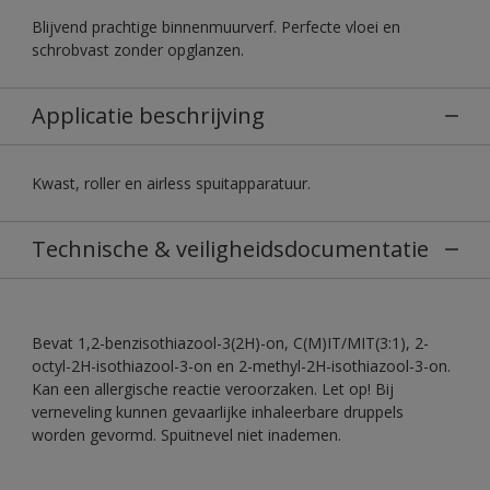
Blijvend prachtige binnenmuurverf. Perfecte vloei en
schrobvast zonder opglanzen.
Applicatie beschrijving
Kwast, roller en airless spuitapparatuur.
Technische & veiligheidsdocumentatie
Bevat 1,2-benzisothiazool-3(2H)-on, C(M)IT/MIT(3:1), 2-
octyl-2H-isothiazool-3-on en 2-methyl-2H-isothiazool-3-on.
Kan een allergische reactie veroorzaken. Let op! Bij
verneveling kunnen gevaarlijke inhaleerbare druppels
worden gevormd. Spuitnevel niet inademen.