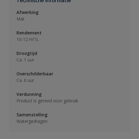
Technische informatie
Afwerking
Mat
Rendement
10-12 m²/L
Droogtijd
Ca. 1 uur
Overschilderbaar
Ca. 6 uur
Verdunning
Product is gereed voor gebruik
Samenstelling
Watergedragen