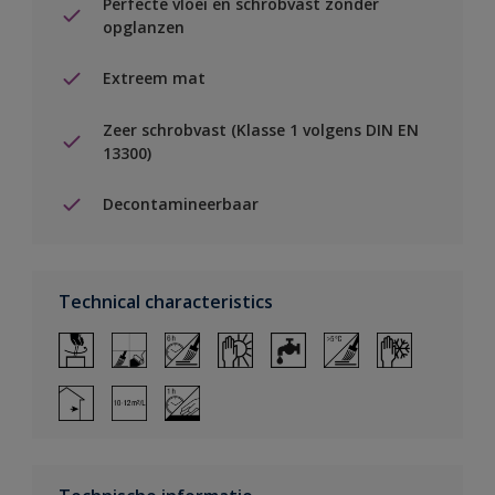
Perfecte vloei en schrobvast zonder
opglanzen
Extreem mat
Zeer schrobvast (Klasse 1 volgens DIN EN
13300)
Decontamineerbaar
Technical characteristics