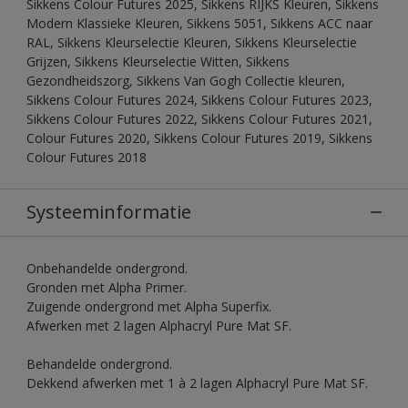
Sikkens Colour Futures 2025, Sikkens RIJKS Kleuren, Sikkens
Modern Klassieke Kleuren, Sikkens 5051, Sikkens ACC naar
RAL, Sikkens Kleurselectie Kleuren, Sikkens Kleurselectie
Grijzen, Sikkens Kleurselectie Witten, Sikkens
Gezondheidszorg, Sikkens Van Gogh Collectie kleuren,
Sikkens Colour Futures 2024, Sikkens Colour Futures 2023,
Sikkens Colour Futures 2022, Sikkens Colour Futures 2021,
Colour Futures 2020, Sikkens Colour Futures 2019, Sikkens
Colour Futures 2018
Systeeminformatie
Onbehandelde ondergrond.
Gronden met Alpha Primer.
Zuigende ondergrond met Alpha Superfix.
Afwerken met 2 lagen Alphacryl Pure Mat SF.
Behandelde ondergrond.
Dekkend afwerken met 1 à 2 lagen Alphacryl Pure Mat SF.