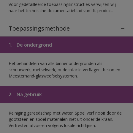
Voor gedetailleerde toepassingsinstructies verwijzen wij
naar het technische documentatieblad van dit product.
Toepassingsmethode
1.
De ondergrond
Het behandelen van alle binnenondergronden als
schuurwerk, metselwerk, oude intacte verflagen, beton en
Meesterhand-glasweefselsystemen.
2.
Na gebruik
Reiniging gereedschap met water. Spoel verf nooit door de
gootsteen en spoel materialen niet uit onder de kraan.
Verfresten afvoeren volgens lokale richtlijnen.