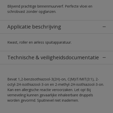
Blijvend prachtige binnenmuurverf. Perfecte vloei en
schrobvast zonder opglanzen.
Applicatie beschrijving
Kwast, roller en airless spuitapparatuur.
Technische & veiligheidsdocumentatie
Bevat 1,2-benzisothiazool-3(2H)-on, C(M)IT/MIT(3:1), 2-
octyl-2H-isothiazool-3-on en 2-methyl-2H-isothiazool-3-on.
Kan een allergische reactie veroorzaken. Let op! Bij
verneveling kunnen gevaarlijke inhaleerbare druppels
worden gevormd. Spuitnevel niet inademen.