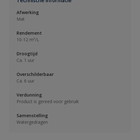
Technische informatie
Afwerking
Mat
Rendement
10-12 m²/L
Droogtijd
Ca. 1 uur
Overschilderbaar
Ca. 6 uur
Verdunning
Product is gereed voor gebruik
Samenstelling
Watergedragen