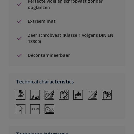
Perfecte vloei en schrobvast zonder
opglanzen
Extreem mat
Zeer schrobvast (Klasse 1 volgens DIN EN
13300)
Decontamineerbaar
Technical characteristics