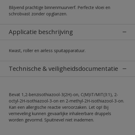
Blijvend prachtige binnenmuurverf. Perfecte vloei en
schrobvast zonder opglanzen.
Applicatie beschrijving
Kwast, roller en airless spuitapparatuur.
Technische & veiligheidsdocumentatie
Bevat 1,2-benzisothiazool-3(2H)-on, C(M)IT/MIT(3:1), 2-
octyl-2H-isothiazool-3-on en 2-methyl-2H-isothiazool-3-on.
Kan een allergische reactie veroorzaken. Let op! Bij
verneveling kunnen gevaarlijke inhaleerbare druppels
worden gevormd. Spuitnevel niet inademen.