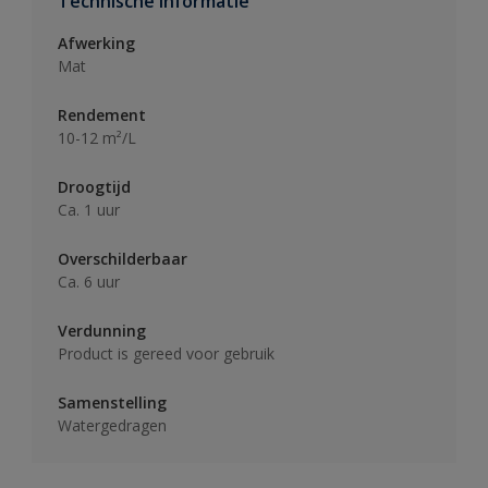
Technische informatie
Afwerking
Mat
Rendement
10-12 m²/L
Droogtijd
Ca. 1 uur
Overschilderbaar
Ca. 6 uur
Verdunning
Product is gereed voor gebruik
Samenstelling
Watergedragen