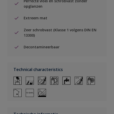
Perfecte vloei en schrobvast zonder
opglanzen
Extreem mat
Zeer schrobvast (Klasse 1 volgens DIN EN
13300)
Decontamineerbaar
Technical characteristics