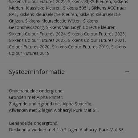
Sikkens Colour Futures 2025, Sikkens RIJKS Kleuren, Sikkens
Modern Klassieke Kleuren, Sikkens 5051, Sikkens ACC naar
RAL, Sikkens Kleurselectie Kleuren, Sikkens Kleurselectie
Grijzen, Sikkens Kleurselectie Witten, Sikkens
Gezondheidszorg, Sikkens Van Gogh Collectie kleuren,
Sikkens Colour Futures 2024, Sikkens Colour Futures 2023,
Sikkens Colour Futures 2022, Sikkens Colour Futures 2021,
Colour Futures 2020, Sikkens Colour Futures 2019, Sikkens
Colour Futures 2018
Systeeminformatie
Onbehandelde ondergrond.
Gronden met Alpha Primer.
Zuigende ondergrond met Alpha Superfix.
Afwerken met 2 lagen Alphacryl Pure Mat SF.
Behandelde ondergrond.
Dekkend afwerken met 1 à 2 lagen Alphacryl Pure Mat SF.