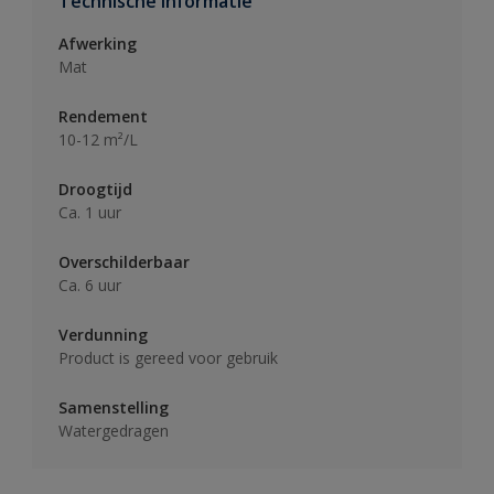
Technische informatie
Afwerking
Mat
Rendement
10-12 m²/L
Droogtijd
Ca. 1 uur
Overschilderbaar
Ca. 6 uur
Verdunning
Product is gereed voor gebruik
Samenstelling
Watergedragen