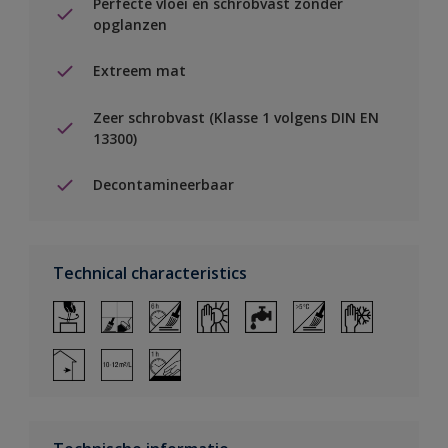
Perfecte vloei en schrobvast zonder
opglanzen
Extreem mat
Zeer schrobvast (Klasse 1 volgens DIN EN
13300)
Decontamineerbaar
Technical characteristics