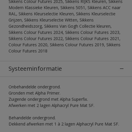
Sikkens Colour Futures 2025, Sikkens RIJKS Kleuren, Sikkens
Modern Klassieke Kleuren, Sikkens 5051, Sikkens ACC naar
RAL, Sikkens Kleurselectie Kleuren, Sikkens Kleurselectie
Grijzen, Sikkens Kleurselectie Witten, Sikkens
Gezondheidszorg, Sikkens Van Gogh Collectie kleuren,
Sikkens Colour Futures 2024, Sikkens Colour Futures 2023,
Sikkens Colour Futures 2022, Sikkens Colour Futures 2021,
Colour Futures 2020, Sikkens Colour Futures 2019, Sikkens
Colour Futures 2018
Systeeminformatie
Onbehandelde ondergrond.
Gronden met Alpha Primer.
Zuigende ondergrond met Alpha Superfix.
Afwerken met 2 lagen Alphacryl Pure Mat SF.
Behandelde ondergrond.
Dekkend afwerken met 1 à 2 lagen Alphacryl Pure Mat SF.