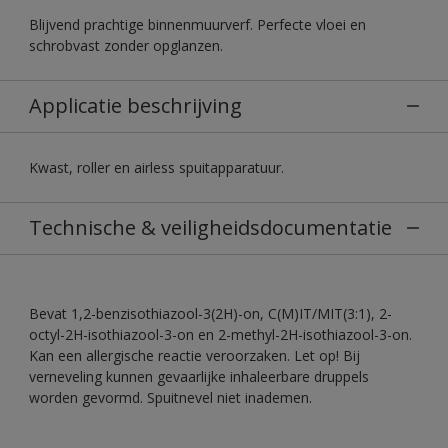
Blijvend prachtige binnenmuurverf. Perfecte vloei en
schrobvast zonder opglanzen.
Applicatie beschrijving
Kwast, roller en airless spuitapparatuur.
Technische & veiligheidsdocumentatie
Bevat 1,2-benzisothiazool-3(2H)-on, C(M)IT/MIT(3:1), 2-
octyl-2H-isothiazool-3-on en 2-methyl-2H-isothiazool-3-on.
Kan een allergische reactie veroorzaken. Let op! Bij
verneveling kunnen gevaarlijke inhaleerbare druppels
worden gevormd. Spuitnevel niet inademen.