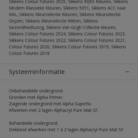
Sikkens Colour Futures 2025, Sikkens RIJKS Kleuren, Sikkens
Modern Klassieke Kleuren, Sikkens 5051, Sikkens ACC naar
RAL, Sikkens Kleurselectie Kleuren, Sikkens Kleurselectie
Grijzen, Sikkens Kleurselectie Witten, Sikkens
Gezondheidszorg, Sikkens Van Gogh Collectie kleuren,
Sikkens Colour Futures 2024, Sikkens Colour Futures 2023,
Sikkens Colour Futures 2022, Sikkens Colour Futures 2021,
Colour Futures 2020, Sikkens Colour Futures 2019, Sikkens
Colour Futures 2018
Systeeminformatie
Onbehandelde ondergrond.
Gronden met Alpha Primer.
Zuigende ondergrond met Alpha Superfix.
Afwerken met 2 lagen Alphacryl Pure Mat SF.
Behandelde ondergrond.
Dekkend afwerken met 1 à 2 lagen Alphacryl Pure Mat SF.