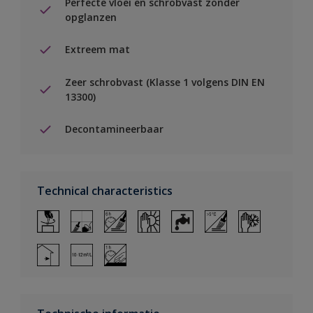
Perfecte vloei en schrobvast zonder
opglanzen
Extreem mat
Zeer schrobvast (Klasse 1 volgens DIN EN
13300)
Decontamineerbaar
Technical characteristics