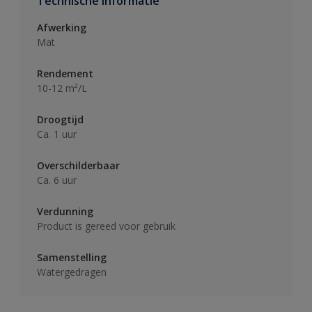
Technische informatie
Afwerking
Mat
Rendement
10-12 m²/L
Droogtijd
Ca. 1 uur
Overschilderbaar
Ca. 6 uur
Verdunning
Product is gereed voor gebruik
Samenstelling
Watergedragen