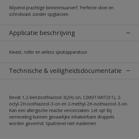
Blijvend prachtige binnenmuurverf. Perfecte vloei en
schrobvast zonder opglanzen.
Applicatie beschrijving
Kwast, roller en airless spuitapparatuur.
Technische & veiligheidsdocumentatie
Bevat 1,2-benzisothiazool-3(2H)-on, C(M)IT/MIT(3:1), 2-
octyl-2H-isothiazool-3-on en 2-methyl-2H-isothiazool-3-on.
Kan een allergische reactie veroorzaken. Let op! Bij
verneveling kunnen gevaarlijke inhaleerbare druppels
worden gevormd. Spuitnevel niet inademen.