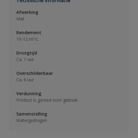
Technische informatie
Afwerking
Mat
Rendement
10-12 m²/L
Droogtijd
Ca. 1 uur
Overschilderbaar
Ca. 6 uur
Verdunning
Product is gereed voor gebruik
Samenstelling
Watergedragen