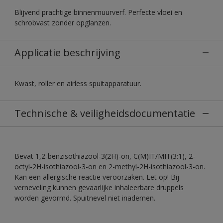
Blijvend prachtige binnenmuurverf. Perfecte vloei en
schrobvast zonder opglanzen.
Applicatie beschrijving
Kwast, roller en airless spuitapparatuur.
Technische & veiligheidsdocumentatie
Bevat 1,2-benzisothiazool-3(2H)-on, C(M)IT/MIT(3:1), 2-
octyl-2H-isothiazool-3-on en 2-methyl-2H-isothiazool-3-on.
Kan een allergische reactie veroorzaken. Let op! Bij
verneveling kunnen gevaarlijke inhaleerbare druppels
worden gevormd. Spuitnevel niet inademen.