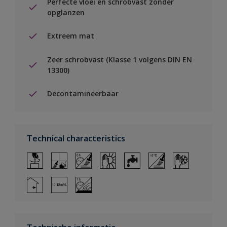
Perfecte vloei en schrobvast zonder
opglanzen
Extreem mat
Zeer schrobvast (Klasse 1 volgens DIN EN
13300)
Decontamineerbaar
Technical characteristics