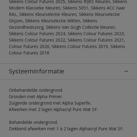
Sikkens Colour Futures 2025, Sikkens RIJKS Kleuren, Sikkens
Modern Klassieke Kleuren, Sikkens 5051, Sikkens ACC naar
RAL, Sikkens Kleurselectie Kleuren, Sikkens Kleurselectie
Grijzen, Sikkens Kleurselectie Witten, Sikkens
Gezondheidszorg, Sikkens Van Gogh Collectie kleuren,
Sikkens Colour Futures 2024, Sikkens Colour Futures 2023,
Sikkens Colour Futures 2022, Sikkens Colour Futures 2021,
Colour Futures 2020, Sikkens Colour Futures 2019, Sikkens
Colour Futures 2018
Systeeminformatie
Onbehandelde ondergrond.
Gronden met Alpha Primer.
Zuigende ondergrond met Alpha Superfix.
Afwerken met 2 lagen Alphacryl Pure Mat SF.
Behandelde ondergrond.
Dekkend afwerken met 1 à 2 lagen Alphacryl Pure Mat SF.