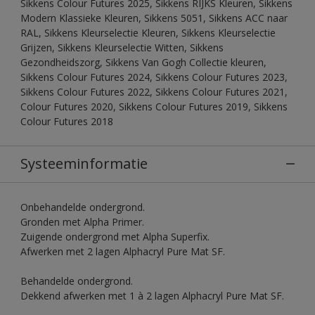
Sikkens Colour Futures 2025, Sikkens RIJKS Kleuren, Sikkens
Modern Klassieke Kleuren, Sikkens 5051, Sikkens ACC naar
RAL, Sikkens Kleurselectie Kleuren, Sikkens Kleurselectie
Grijzen, Sikkens Kleurselectie Witten, Sikkens
Gezondheidszorg, Sikkens Van Gogh Collectie kleuren,
Sikkens Colour Futures 2024, Sikkens Colour Futures 2023,
Sikkens Colour Futures 2022, Sikkens Colour Futures 2021,
Colour Futures 2020, Sikkens Colour Futures 2019, Sikkens
Colour Futures 2018
Systeeminformatie
Onbehandelde ondergrond.
Gronden met Alpha Primer.
Zuigende ondergrond met Alpha Superfix.
Afwerken met 2 lagen Alphacryl Pure Mat SF.
Behandelde ondergrond.
Dekkend afwerken met 1 à 2 lagen Alphacryl Pure Mat SF.