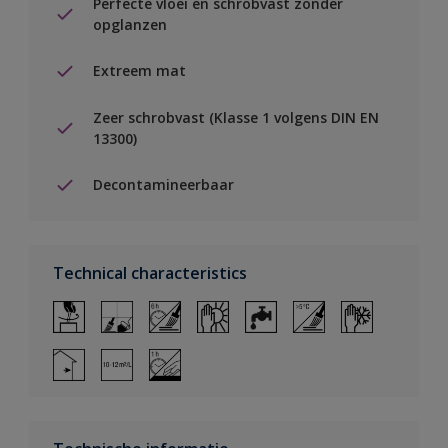
Perfecte vloei en schrobvast zonder
opglanzen
Extreem mat
Zeer schrobvast (Klasse 1 volgens DIN EN
13300)
Decontamineerbaar
Technical characteristics