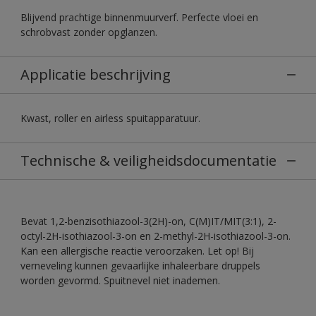
Blijvend prachtige binnenmuurverf. Perfecte vloei en
schrobvast zonder opglanzen.
Applicatie beschrijving
Kwast, roller en airless spuitapparatuur.
Technische & veiligheidsdocumentatie
Bevat 1,2-benzisothiazool-3(2H)-on, C(M)IT/MIT(3:1), 2-
octyl-2H-isothiazool-3-on en 2-methyl-2H-isothiazool-3-on.
Kan een allergische reactie veroorzaken. Let op! Bij
verneveling kunnen gevaarlijke inhaleerbare druppels
worden gevormd. Spuitnevel niet inademen.