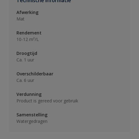
Technische informatie
Afwerking
Mat
Rendement
10-12 m²/L
Droogtijd
Ca. 1 uur
Overschilderbaar
Ca. 6 uur
Verdunning
Product is gereed voor gebruik
Samenstelling
Watergedragen