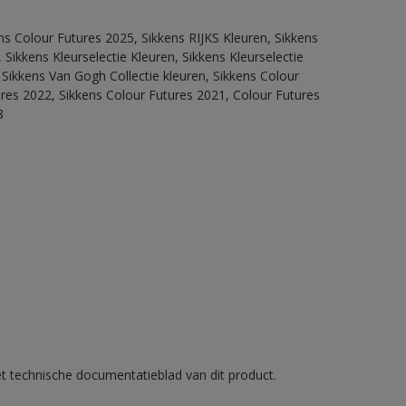
ns Colour Futures 2025, Sikkens RIJKS Kleuren, Sikkens
Sikkens Kleurselectie Kleuren, Sikkens Kleurselectie
 Sikkens Van Gogh Collectie kleuren, Sikkens Colour
ures 2022, Sikkens Colour Futures 2021, Colour Futures
8
et technische documentatieblad van dit product.