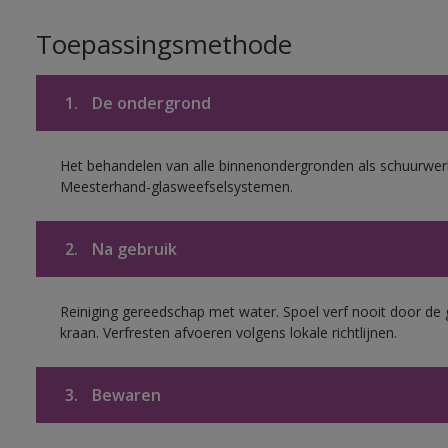
Toepassingsmethode
1.
De ondergrond
Het behandelen van alle binnenondergronden als schuurwerk
Meesterhand-glasweefselsystemen.
2.
Na gebruik
Reiniging gereedschap met water. Spoel verf nooit door de 
kraan. Verfresten afvoeren volgens lokale richtlijnen.
3.
Bewaren