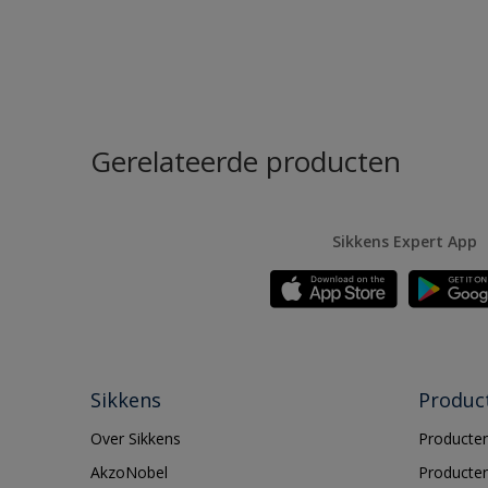
Gerelateerde producten
Sikkens Expert App
Sikkens
Produc
Over Sikkens
Producten
AkzoNobel
Producten