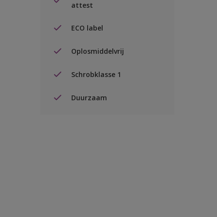
attest
ECO label
Oplosmiddelvrij
Schrobklasse 1
Duurzaam