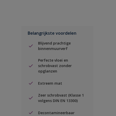
Belangrijkste voordelen
Blijvend prachtige
binnenmuurverf
Perfecte vloei en
schrobvast zonder
opglanzen
Extreem mat
Zeer schrobvast (Klasse 1
volgens DIN EN 13300)
Decontamineerbaar