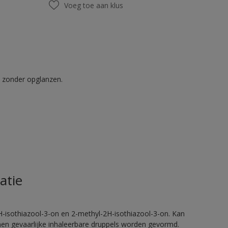
Voeg toe aan klus
t zonder opglanzen.
atie
H-isothiazool-3-on en 2-methyl-2H-isothiazool-3-on. Kan
nnen gevaarlijke inhaleerbare druppels worden gevormd.