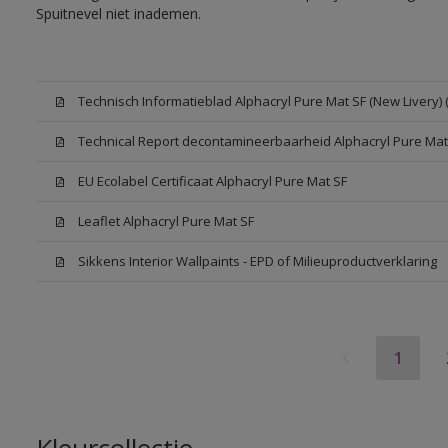
Spuitnevel niet inademen.
Technisch Informatieblad Alphacryl Pure Mat SF (New Livery) 
Technical Report decontamineerbaarheid Alphacryl Pure Mat
EU Ecolabel Certificaat Alphacryl Pure Mat SF
Leaflet Alphacryl Pure Mat SF
Sikkens Interior Wallpaints - EPD of Milieuproductverklaring
1