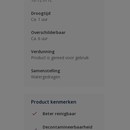
10-12 m²/L
Droogtijd
Ca. 1 uur
Overschilderbaar
Ca. 6 uur
Verdunning
Product is gereed voor gebruik
Samenstelling
Watergedragen
Product kenmerken
Beter reinigbaar
Decontamineerbaarheid