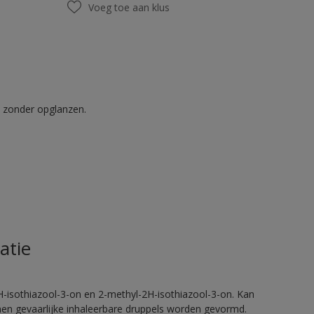
Voeg toe aan klus
t zonder opglanzen.
atie
H-isothiazool-3-on en 2-methyl-2H-isothiazool-3-on. Kan
nnen gevaarlijke inhaleerbare druppels worden gevormd.