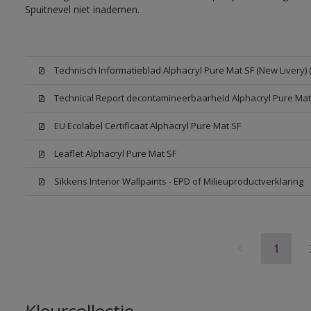
Spuitnevel niet inademen.
Technisch Informatieblad Alphacryl Pure Mat SF (New Livery) 
Technical Report decontamineerbaarheid Alphacryl Pure Mat
EU Ecolabel Certificaat Alphacryl Pure Mat SF
Leaflet Alphacryl Pure Mat SF
Sikkens Interior Wallpaints - EPD of Milieuproductverklaring
1