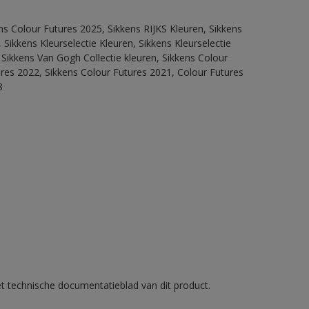
ns Colour Futures 2025, Sikkens RIJKS Kleuren, Sikkens
Sikkens Kleurselectie Kleuren, Sikkens Kleurselectie
 Sikkens Van Gogh Collectie kleuren, Sikkens Colour
ures 2022, Sikkens Colour Futures 2021, Colour Futures
8
et technische documentatieblad van dit product.