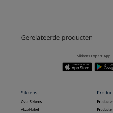
Gerelateerde producten
Sikkens Expert App
Sikkens
Produc
Over Sikkens
Producten
AkzoNobel
Producten