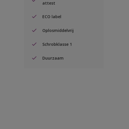
attest
ECO label
Oplosmiddelvrij
Schrobklasse 1
Duurzaam