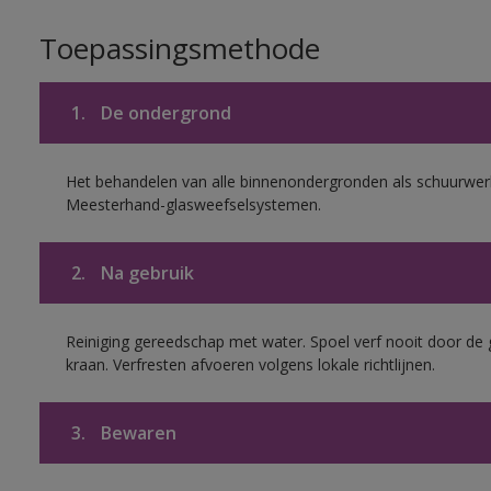
Toepassingsmethode
1.
De ondergrond
Het behandelen van alle binnenondergronden als schuurwerk
Meesterhand-glasweefselsystemen.
2.
Na gebruik
Reiniging gereedschap met water. Spoel verf nooit door de 
kraan. Verfresten afvoeren volgens lokale richtlijnen.
3.
Bewaren