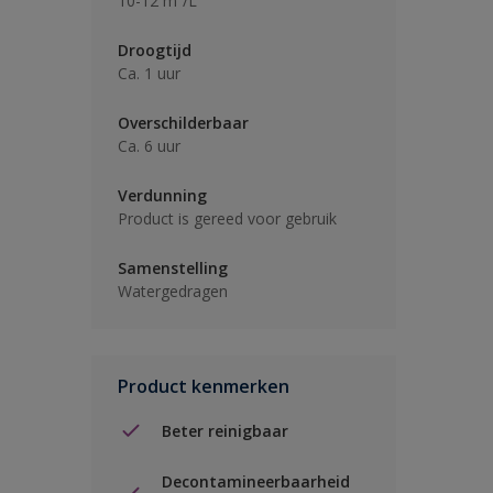
10-12 m²/L
Droogtijd
Ca. 1 uur
Overschilderbaar
Ca. 6 uur
Verdunning
Product is gereed voor gebruik
Samenstelling
Watergedragen
Product kenmerken
Beter reinigbaar
Decontamineerbaarheid