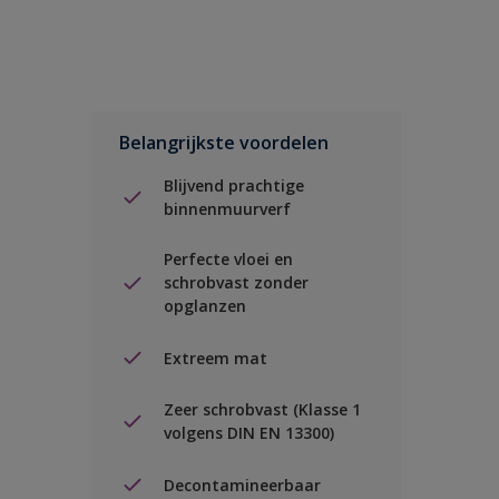
Belangrijkste voordelen
Blijvend prachtige
binnenmuurverf
Perfecte vloei en
schrobvast zonder
opglanzen
Extreem mat
Zeer schrobvast (Klasse 1
volgens DIN EN 13300)
Decontamineerbaar