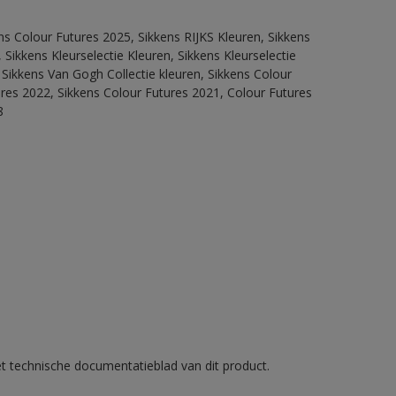
ns Colour Futures 2025, Sikkens RIJKS Kleuren, Sikkens
Sikkens Kleurselectie Kleuren, Sikkens Kleurselectie
 Sikkens Van Gogh Collectie kleuren, Sikkens Colour
ures 2022, Sikkens Colour Futures 2021, Colour Futures
8
et technische documentatieblad van dit product.