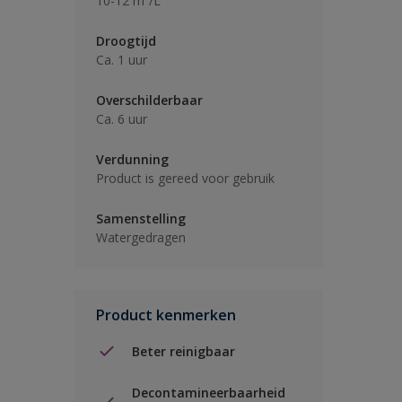
10-12 m²/L
Droogtijd
Ca. 1 uur
Overschilderbaar
Ca. 6 uur
Verdunning
Product is gereed voor gebruik
Samenstelling
Watergedragen
Product kenmerken
Beter reinigbaar
Decontamineerbaarheid