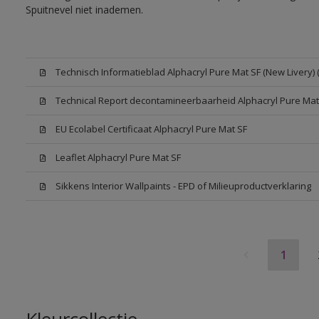
Spuitnevel niet inademen.
Technisch Informatieblad Alphacryl Pure Mat SF (New Livery) 
Technical Report decontamineerbaarheid Alphacryl Pure Mat
EU Ecolabel Certificaat Alphacryl Pure Mat SF
Leaflet Alphacryl Pure Mat SF
Sikkens Interior Wallpaints - EPD of Milieuproductverklaring
1