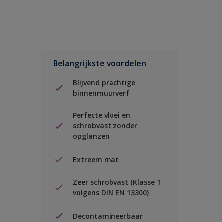
Belangrijkste voordelen
Blijvend prachtige
binnenmuurverf
Perfecte vloei en
schrobvast zonder
opglanzen
Extreem mat
Zeer schrobvast (Klasse 1
volgens DIN EN 13300)
Decontamineerbaar