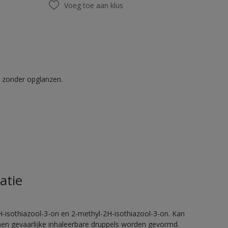
Voeg toe aan klus
t zonder opglanzen.
atie
H-isothiazool-3-on en 2-methyl-2H-isothiazool-3-on. Kan
nnen gevaarlijke inhaleerbare druppels worden gevormd.