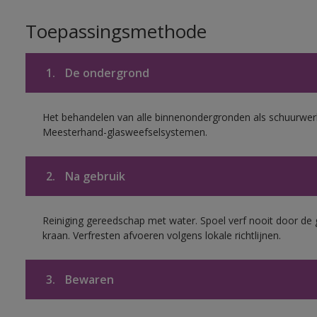
Toepassingsmethode
1.
De ondergrond
Het behandelen van alle binnenondergronden als schuurwerk
Meesterhand-glasweefselsystemen.
2.
Na gebruik
Reiniging gereedschap met water. Spoel verf nooit door de 
kraan. Verfresten afvoeren volgens lokale richtlijnen.
3.
Bewaren