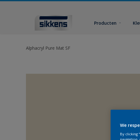
Producten
Kl
Alphacryl Pure Mat SF
We respe
By clicking
navigation, 