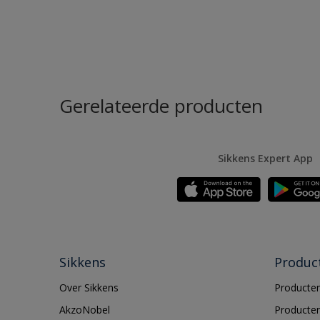
Gerelateerde producten
Sikkens Expert App
Sikkens
Produc
Over Sikkens
Producten
AkzoNobel
Producten