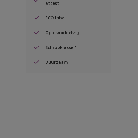
attest
ECO label
Oplosmiddelvrij
Schrobklasse 1
Duurzaam