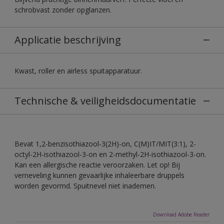
schrobvast zonder opglanzen.
Applicatie beschrijving
Kwast, roller en airless spuitapparatuur.
Technische & veiligheidsdocumentatie
Bevat 1,2-benzisothiazool-3(2H)-on, C(M)IT/MIT(3:1), 2-
octyl-2H-isothiazool-3-on en 2-methyl-2H-isothiazool-3-on.
Kan een allergische reactie veroorzaken. Let op! Bij
verneveling kunnen gevaarlijke inhaleerbare druppels
worden gevormd. Spuitnevel niet inademen.
Download Adobe Reader