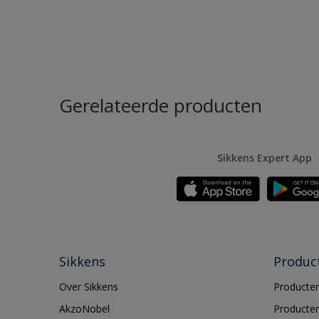
Gerelateerde producten
Sikkens Expert App
Sikkens
Produc
Over Sikkens
Producten
AkzoNobel
Producten