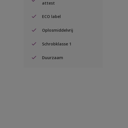
attest
ECO label
Oplosmiddelvrij
Schrobklasse 1
Duurzaam