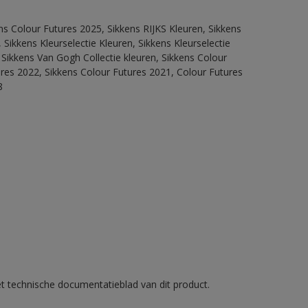
ns Colour Futures 2025, Sikkens RIJKS Kleuren, Sikkens
Sikkens Kleurselectie Kleuren, Sikkens Kleurselectie
 Sikkens Van Gogh Collectie kleuren, Sikkens Colour
ures 2022, Sikkens Colour Futures 2021, Colour Futures
8
et technische documentatieblad van dit product.