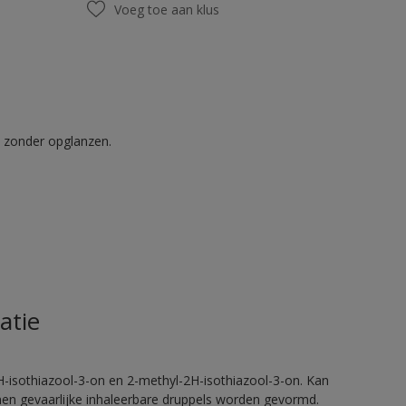
Voeg toe aan klus
t zonder opglanzen.
atie
H-isothiazool-3-on en 2-methyl-2H-isothiazool-3-on. Kan
nnen gevaarlijke inhaleerbare druppels worden gevormd.