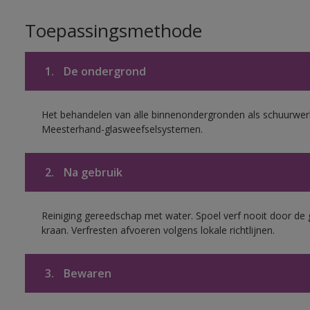
Toepassingsmethode
1.
De ondergrond
Het behandelen van alle binnenondergronden als schuurwerk
Meesterhand-glasweefselsystemen.
2.
Na gebruik
Reiniging gereedschap met water. Spoel verf nooit door de 
kraan. Verfresten afvoeren volgens lokale richtlijnen.
3.
Bewaren