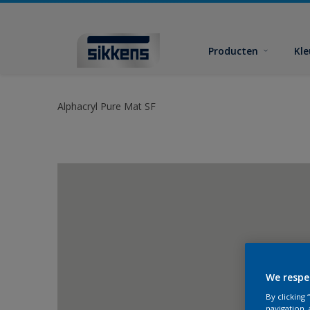
Producten
Kl
Alphacryl Pure Mat SF
We respe
By clicking
navigation, 