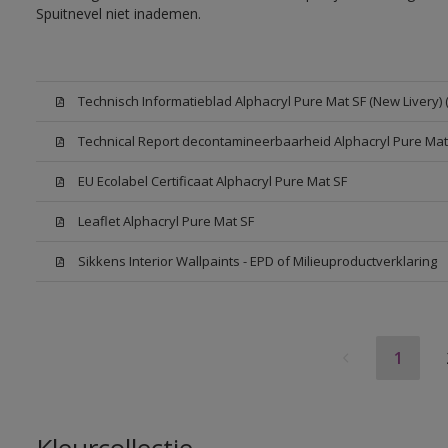
Spuitnevel niet inademen.
Technisch Informatieblad Alphacryl Pure Mat SF (New Livery) 
Technical Report decontamineerbaarheid Alphacryl Pure Mat
EU Ecolabel Certificaat Alphacryl Pure Mat SF
Leaflet Alphacryl Pure Mat SF
Sikkens Interior Wallpaints - EPD of Milieuproductverklaring
1