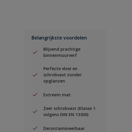
Belangrijkste voordelen
Blijvend prachtige
binnenmuurverf
Perfecte vloei en
schrobvast zonder
opglanzen
Extreem mat
Zeer schrobvast (Klasse 1
volgens DIN EN 13300)
Decontamineerbaar