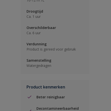
10-12 m²/L
Droogtijd
Ca. 1 uur
Overschilderbaar
Ca. 6 uur
Verdunning
Product is gereed voor gebruik
Samenstelling
Watergedragen
Product kenmerken
Beter reinigbaar
Decontamineerbaarheid