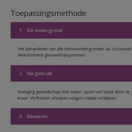
Toepassingsmethode
1.
De ondergrond
Het behandelen van alle binnenondergronden als schuurwerk
Meesterhand-glasweefselsystemen.
2.
Na gebruik
Reiniging gereedschap met water. Spoel verf nooit door de 
kraan. Verfresten afvoeren volgens lokale richtlijnen.
3.
Bewaren