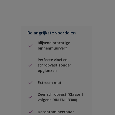
Belangrijkste voordelen
Blijvend prachtige
binnenmuurverf
Perfecte vloei en
schrobvast zonder
opglanzen
Extreem mat
Zeer schrobvast (Klasse 1
volgens DIN EN 13300)
Decontamineerbaar