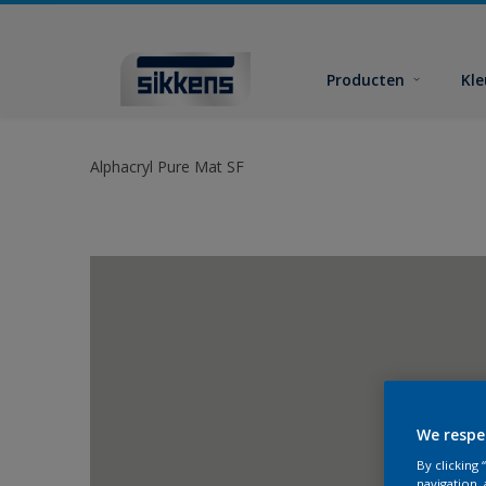
Producten
Kl
Alphacryl Pure Mat SF
We respe
By clicking
navigation, 