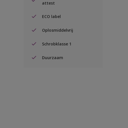
attest
ECO label
Oplosmiddelvrij
Schrobklasse 1
Duurzaam