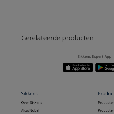
Gerelateerde producten
Sikkens Expert App
Sikkens
Produc
Over Sikkens
Producten
AkzoNobel
Producten