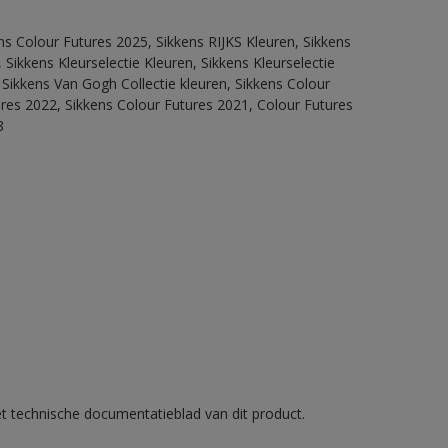
ns Colour Futures 2025, Sikkens RIJKS Kleuren, Sikkens
Sikkens Kleurselectie Kleuren, Sikkens Kleurselectie
 Sikkens Van Gogh Collectie kleuren, Sikkens Colour
ures 2022, Sikkens Colour Futures 2021, Colour Futures
8
et technische documentatieblad van dit product.