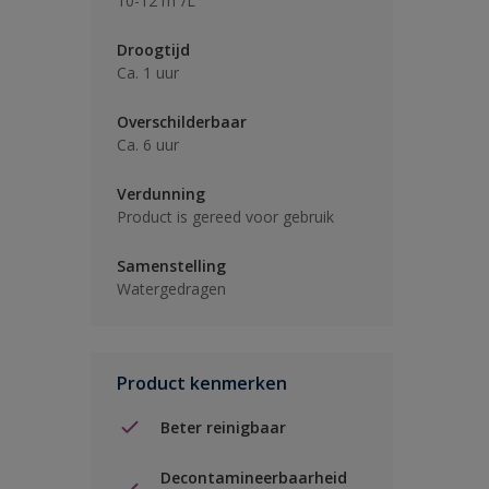
10-12 m²/L
Droogtijd
Ca. 1 uur
Overschilderbaar
Ca. 6 uur
Verdunning
Product is gereed voor gebruik
Samenstelling
Watergedragen
Product kenmerken
Beter reinigbaar
Decontamineerbaarheid