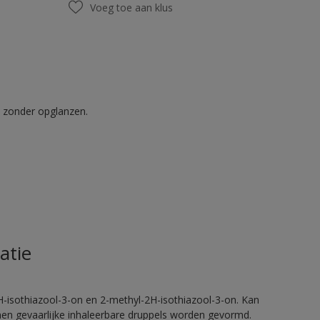
Voeg toe aan klus
t zonder opglanzen.
atie
H-isothiazool-3-on en 2-methyl-2H-isothiazool-3-on. Kan
nnen gevaarlijke inhaleerbare druppels worden gevormd.