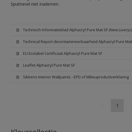
Spuitnevel niet inademen.
Technisch Informatieblad Alphacryl Pure Mat SF (New Livery) 
Technical Report decontamineerbaarheid Alphacryl Pure Mat
EU Ecolabel Certificaat Alphacryl Pure Mat SF
Leaflet Alphacryl Pure Mat SF
Sikkens Interior Wallpaints - EPD of Milieuproductverklaring
1