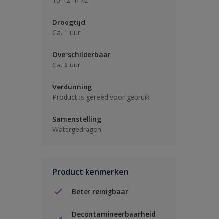
10-12 m²/L
Droogtijd
Ca. 1 uur
Overschilderbaar
Ca. 6 uur
Verdunning
Product is gereed voor gebruik
Samenstelling
Watergedragen
Product kenmerken
Beter reinigbaar
Decontamineerbaarheid