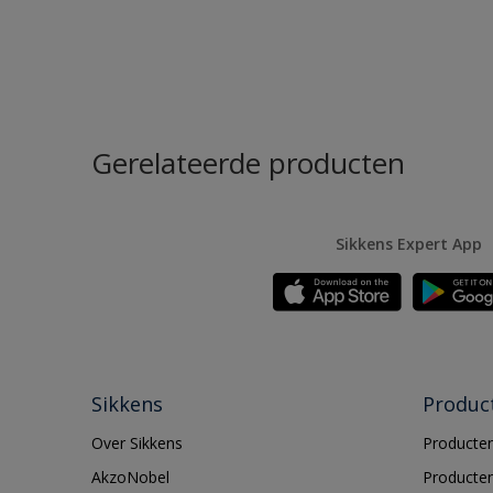
Gerelateerde producten
Sikkens Expert App
Sikkens
Produc
Over Sikkens
Producten
AkzoNobel
Producten