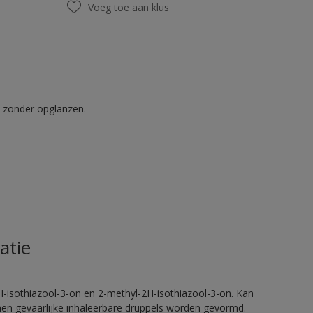
Voeg toe aan klus
t zonder opglanzen.
atie
H-isothiazool-3-on en 2-methyl-2H-isothiazool-3-on. Kan
nnen gevaarlijke inhaleerbare druppels worden gevormd.