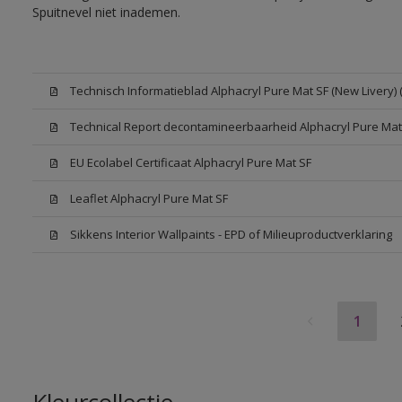
Spuitnevel niet inademen.
Technisch Informatieblad Alphacryl Pure Mat SF (New Livery) 
Technical Report decontamineerbaarheid Alphacryl Pure Mat
EU Ecolabel Certificaat Alphacryl Pure Mat SF
Leaflet Alphacryl Pure Mat SF
Sikkens Interior Wallpaints - EPD of Milieuproductverklaring
1