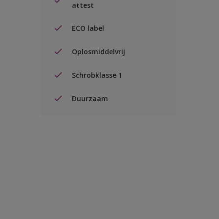
attest
ECO label
Oplosmiddelvrij
Schrobklasse 1
Duurzaam