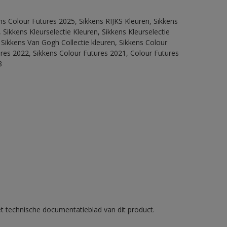
ns Colour Futures 2025, Sikkens RIJKS Kleuren, Sikkens
Sikkens Kleurselectie Kleuren, Sikkens Kleurselectie
 Sikkens Van Gogh Collectie kleuren, Sikkens Colour
ures 2022, Sikkens Colour Futures 2021, Colour Futures
8
et technische documentatieblad van dit product.