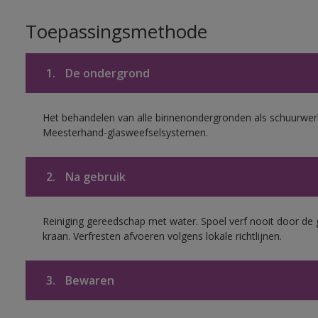
Toepassingsmethode
1.
De ondergrond
Het behandelen van alle binnenondergronden als schuurwerk
Meesterhand-glasweefselsystemen.
2.
Na gebruik
Reiniging gereedschap met water. Spoel verf nooit door de 
kraan. Verfresten afvoeren volgens lokale richtlijnen.
3.
Bewaren