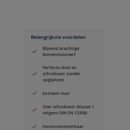
Belangrijkste voordelen
Blijvend prachtige
binnenmuurverf
Perfecte vloei en
schrobvast zonder
opglanzen
Extreem mat
Zeer schrobvast (Klasse 1
volgens DIN EN 13300)
Decontamineerbaar