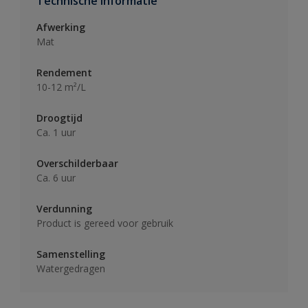
Technische informatie
Afwerking
Mat
Rendement
10-12 m²/L
Droogtijd
Ca. 1 uur
Overschilderbaar
Ca. 6 uur
Verdunning
Product is gereed voor gebruik
Samenstelling
Watergedragen