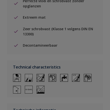
Perfecte vloei en schrobvast zonder
opglanzen
Extreem mat
Zeer schrobvast (Klasse 1 volgens DIN EN
13300)
Decontamineerbaar
Technical characteristics