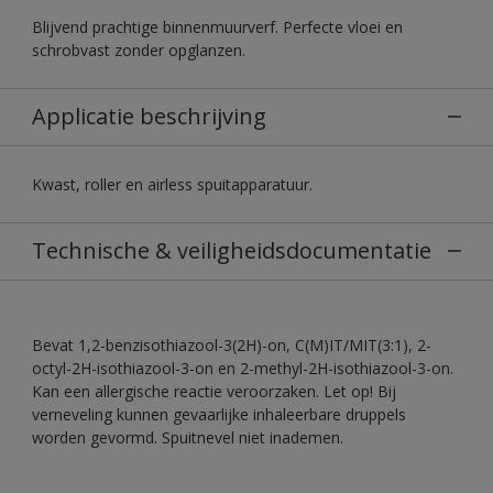
Blijvend prachtige binnenmuurverf. Perfecte vloei en
schrobvast zonder opglanzen.
Applicatie beschrijving
Kwast, roller en airless spuitapparatuur.
Technische & veiligheidsdocumentatie
Bevat 1,2-benzisothiazool-3(2H)-on, C(M)IT/MIT(3:1), 2-
octyl-2H-isothiazool-3-on en 2-methyl-2H-isothiazool-3-on.
Kan een allergische reactie veroorzaken. Let op! Bij
verneveling kunnen gevaarlijke inhaleerbare druppels
worden gevormd. Spuitnevel niet inademen.