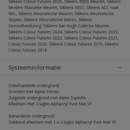
Sikkens Colour Futures 2025, Sikkens RIJKS Kleuren, Sikkens
Modern Klassieke Kleuren, Sikkens 5051, Sikkens ACC naar
RAL, Sikkens Kleurselectie Kleuren, Sikkens Kleurselectie
Grijzen, Sikkens Kleurselectie Witten, Sikkens
Gezondheidszorg, Sikkens Van Gogh Collectie kleuren,
Sikkens Colour Futures 2024, Sikkens Colour Futures 2023,
Sikkens Colour Futures 2022, Sikkens Colour Futures 2021,
Colour Futures 2020, Sikkens Colour Futures 2019, Sikkens
Colour Futures 2018
Systeeminformatie
Onbehandelde ondergrond.
Gronden met Alpha Primer.
Zuigende ondergrond met Alpha Superfix.
Afwerken met 2 lagen Alphacryl Pure Mat SF.
Behandelde ondergrond.
Dekkend afwerken met 1 à 2 lagen Alphacryl Pure Mat SF.