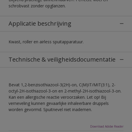
schrobvast zonder opglanzen.
Applicatie beschrijving
Kwast, roller en airless spuitapparatuur.
Technische & veiligheidsdocumentatie
Bevat 1,2-benzisothiazool-3(2H)-on, C(M)IT/MIT(3:1), 2-
octyl-2H-isothiazool-3-on en 2-methyl-2H-isothiazool-3-on.
Kan een allergische reactie veroorzaken. Let op! Bij
verneveling kunnen gevaarlijke inhaleerbare druppels
worden gevormd. Spuitnevel niet inademen.
Download Adobe Reader