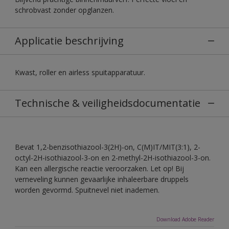
schrobvast zonder opglanzen.
Applicatie beschrijving
Kwast, roller en airless spuitapparatuur.
Technische & veiligheidsdocumentatie
Bevat 1,2-benzisothiazool-3(2H)-on, C(M)IT/MIT(3:1), 2-
octyl-2H-isothiazool-3-on en 2-methyl-2H-isothiazool-3-on.
Kan een allergische reactie veroorzaken. Let op! Bij
verneveling kunnen gevaarlijke inhaleerbare druppels
worden gevormd. Spuitnevel niet inademen.
Download Adobe Reader