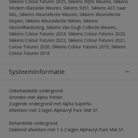
Sikkens Colour Futures 2025, Sikkens RIJKS Kleuren, Sikkens
Modern Klassieke Kleuren, Sikkens 5051, Sikkens ACC naar
RAL, Sikkens Kleurselectie Kleuren, Sikkens Kleurselectie
Grijzen, Sikkens Kleurselectie Witten, Sikkens
Gezondheidszorg, Sikkens Van Gogh Collectie kleuren,
Sikkens Colour Futures 2024, Sikkens Colour Futures 2023,
Sikkens Colour Futures 2022, Sikkens Colour Futures 2021,
Colour Futures 2020, Sikkens Colour Futures 2019, Sikkens
Colour Futures 2018
Systeeminformatie
Onbehandelde ondergrond.
Gronden met Alpha Primer.
Zuigende ondergrond met Alpha Superfix.
Afwerken met 2 lagen Alphacryl Pure Mat SF.
Behandelde ondergrond.
Dekkend afwerken met 1 à 2 lagen Alphacryl Pure Mat SF.