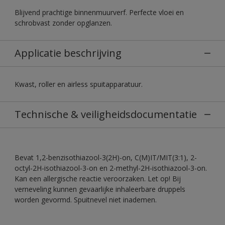
Blijvend prachtige binnenmuurverf. Perfecte vloei en
schrobvast zonder opglanzen.
Applicatie beschrijving
Kwast, roller en airless spuitapparatuur.
Technische & veiligheidsdocumentatie
Bevat 1,2-benzisothiazool-3(2H)-on, C(M)IT/MIT(3:1), 2-
octyl-2H-isothiazool-3-on en 2-methyl-2H-isothiazool-3-on.
Kan een allergische reactie veroorzaken. Let op! Bij
verneveling kunnen gevaarlijke inhaleerbare druppels
worden gevormd. Spuitnevel niet inademen.