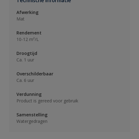
Technische informatie
Afwerking
Mat
Rendement
10-12 m²/L
Droogtijd
Ca. 1 uur
Overschilderbaar
Ca. 6 uur
Verdunning
Product is gereed voor gebruik
Samenstelling
Watergedragen