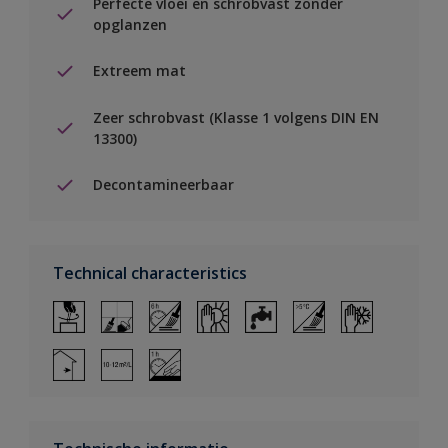
Perfecte vloei en schrobvast zonder
opglanzen
Extreem mat
Zeer schrobvast (Klasse 1 volgens DIN EN
13300)
Decontamineerbaar
Technical characteristics