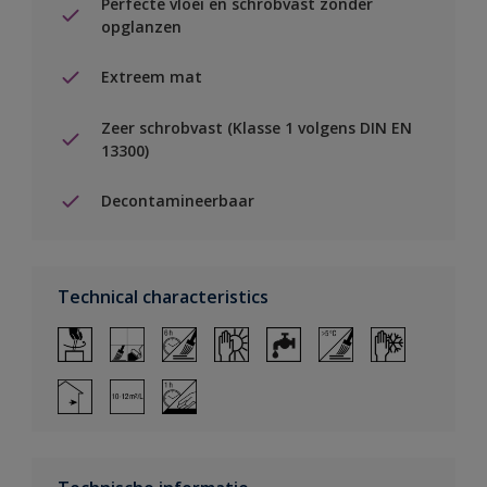
Perfecte vloei en schrobvast zonder
opglanzen
Extreem mat
Zeer schrobvast (Klasse 1 volgens DIN EN
13300)
Decontamineerbaar
Technical characteristics