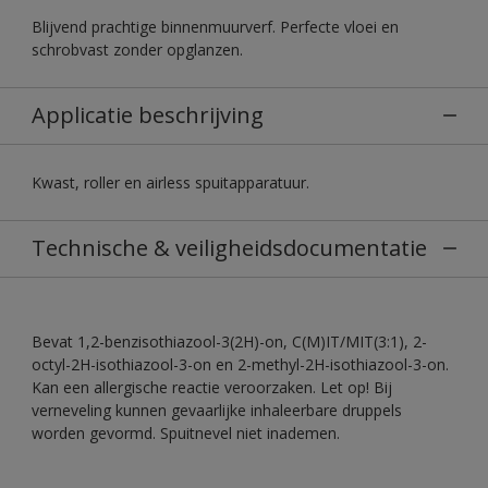
Blijvend prachtige binnenmuurverf. Perfecte vloei en
schrobvast zonder opglanzen.
Applicatie beschrijving
Kwast, roller en airless spuitapparatuur.
Technische & veiligheidsdocumentatie
Bevat 1,2-benzisothiazool-3(2H)-on, C(M)IT/MIT(3:1), 2-
octyl-2H-isothiazool-3-on en 2-methyl-2H-isothiazool-3-on.
Kan een allergische reactie veroorzaken. Let op! Bij
verneveling kunnen gevaarlijke inhaleerbare druppels
worden gevormd. Spuitnevel niet inademen.