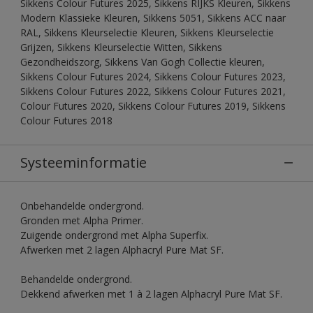
Sikkens Colour Futures 2025, Sikkens RIJKS Kleuren, Sikkens
Modern Klassieke Kleuren, Sikkens 5051, Sikkens ACC naar
RAL, Sikkens Kleurselectie Kleuren, Sikkens Kleurselectie
Grijzen, Sikkens Kleurselectie Witten, Sikkens
Gezondheidszorg, Sikkens Van Gogh Collectie kleuren,
Sikkens Colour Futures 2024, Sikkens Colour Futures 2023,
Sikkens Colour Futures 2022, Sikkens Colour Futures 2021,
Colour Futures 2020, Sikkens Colour Futures 2019, Sikkens
Colour Futures 2018
Systeeminformatie
Onbehandelde ondergrond.
Gronden met Alpha Primer.
Zuigende ondergrond met Alpha Superfix.
Afwerken met 2 lagen Alphacryl Pure Mat SF.
Behandelde ondergrond.
Dekkend afwerken met 1 à 2 lagen Alphacryl Pure Mat SF.