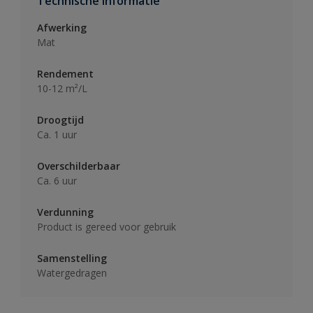
Technische informatie
Afwerking
Mat
Rendement
10-12 m²/L
Droogtijd
Ca. 1 uur
Overschilderbaar
Ca. 6 uur
Verdunning
Product is gereed voor gebruik
Samenstelling
Watergedragen