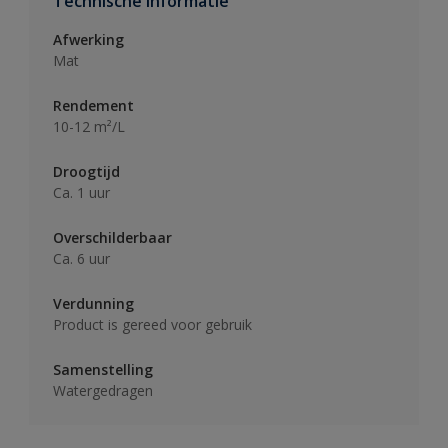
Technische informatie
Afwerking
Mat
Rendement
10-12 m²/L
Droogtijd
Ca. 1 uur
Overschilderbaar
Ca. 6 uur
Verdunning
Product is gereed voor gebruik
Samenstelling
Watergedragen