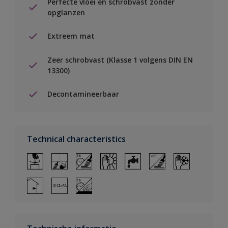
Perfecte vloei en schrobvast zonder
opglanzen
Extreem mat
Zeer schrobvast (Klasse 1 volgens DIN EN
13300)
Decontamineerbaar
Technical characteristics