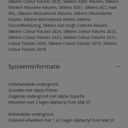
Sikkens Colour Futures 2025, Sikkens RIJKS Kleuren, Sikkens
Modern Klassieke Kleuren, Sikkens 5051, Sikkens ACC naar
RAL, Sikkens Kleurselectie Kleuren, Sikkens Kleurselectie
Grijzen, Sikkens Kleurselectie Witten, Sikkens
Gezondheidszorg, Sikkens Van Gogh Collectie kleuren,
Sikkens Colour Futures 2024, Sikkens Colour Futures 2023,
Sikkens Colour Futures 2022, Sikkens Colour Futures 2021,
Colour Futures 2020, Sikkens Colour Futures 2019, Sikkens
Colour Futures 2018
Systeeminformatie
Onbehandelde ondergrond.
Gronden met Alpha Primer.
Zuigende ondergrond met Alpha Superfix.
Afwerken met 2 lagen Alphacryl Pure Mat SF.
Behandelde ondergrond.
Dekkend afwerken met 1 à 2 lagen Alphacryl Pure Mat SF.