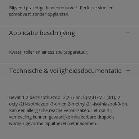
Blijvend prachtige binnenmuurverf. Perfecte vloei en
schrobvast zonder opglanzen.
Applicatie beschrijving
Kwast, roller en airless spuitapparatuur.
Technische & veiligheidsdocumentatie
Bevat 1,2-benzisothiazool-3(2H)-on, C(M)IT/MIT(3:1), 2-
octyl-2H-isothiazool-3-on en 2-methyl-2H-isothiazool-3-on.
Kan een allergische reactie veroorzaken. Let op! Bij
verneveling kunnen gevaarlijke inhaleerbare druppels
worden gevormd. Spuitnevel niet inademen.