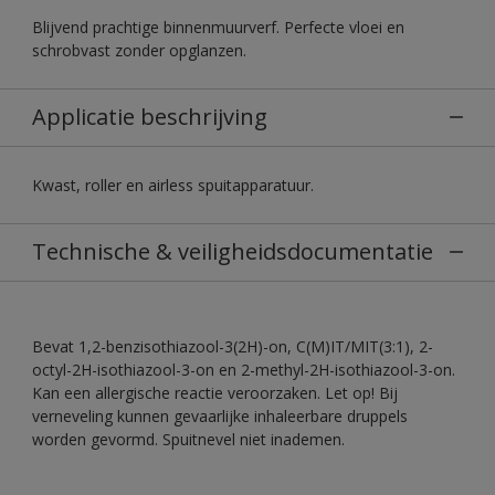
Blijvend prachtige binnenmuurverf. Perfecte vloei en
schrobvast zonder opglanzen.
Applicatie beschrijving
Kwast, roller en airless spuitapparatuur.
Technische & veiligheidsdocumentatie
Bevat 1,2-benzisothiazool-3(2H)-on, C(M)IT/MIT(3:1), 2-
octyl-2H-isothiazool-3-on en 2-methyl-2H-isothiazool-3-on.
Kan een allergische reactie veroorzaken. Let op! Bij
verneveling kunnen gevaarlijke inhaleerbare druppels
worden gevormd. Spuitnevel niet inademen.