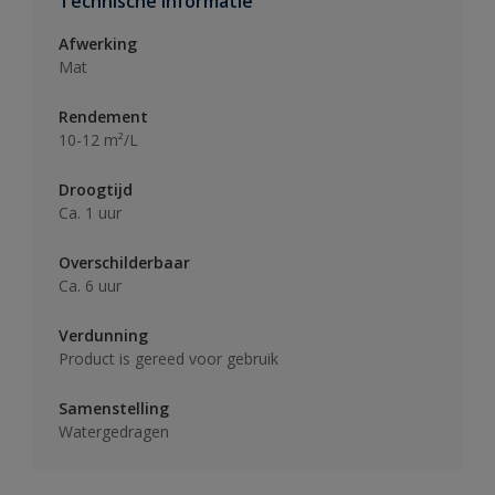
Technische informatie
Afwerking
Mat
Rendement
10-12 m²/L
Droogtijd
Ca. 1 uur
Overschilderbaar
Ca. 6 uur
Verdunning
Product is gereed voor gebruik
Samenstelling
Watergedragen