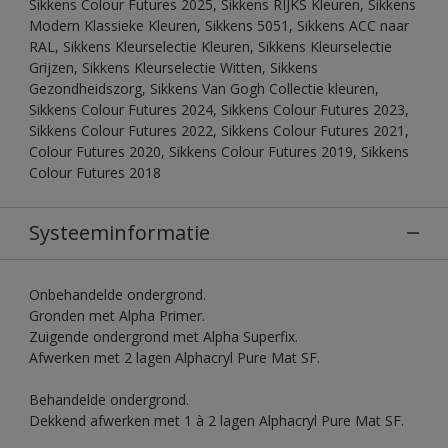
Sikkens Colour Futures 2025, Sikkens RIJKS Kleuren, Sikkens
Modern Klassieke Kleuren, Sikkens 5051, Sikkens ACC naar
RAL, Sikkens Kleurselectie Kleuren, Sikkens Kleurselectie
Grijzen, Sikkens Kleurselectie Witten, Sikkens
Gezondheidszorg, Sikkens Van Gogh Collectie kleuren,
Sikkens Colour Futures 2024, Sikkens Colour Futures 2023,
Sikkens Colour Futures 2022, Sikkens Colour Futures 2021,
Colour Futures 2020, Sikkens Colour Futures 2019, Sikkens
Colour Futures 2018
Systeeminformatie
Onbehandelde ondergrond.
Gronden met Alpha Primer.
Zuigende ondergrond met Alpha Superfix.
Afwerken met 2 lagen Alphacryl Pure Mat SF.
Behandelde ondergrond.
Dekkend afwerken met 1 à 2 lagen Alphacryl Pure Mat SF.