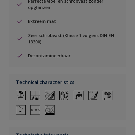
Perfecte vloei en schrobvast zonder
opglanzen
Extreem mat
Zeer schrobvast (Klasse 1 volgens DIN EN
13300)
Decontamineerbaar
Technical characteristics