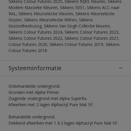
Sikkens Colour Futures 2025, Sikkens RIJKS Kleuren, Sikkens
Modern Klassieke Kleuren, Sikkens 5051, Sikkens ACC naar
RAL, Sikkens Kleurselectie Kleuren, Sikkens Kleurselectie
Grijzen, Sikkens Kleurselectie Witten, Sikkens
Gezondheidszorg, Sikkens Van Gogh Collectie kleuren,
Sikkens Colour Futures 2024, Sikkens Colour Futures 2023,
Sikkens Colour Futures 2022, Sikkens Colour Futures 2021,
Colour Futures 2020, Sikkens Colour Futures 2019, Sikkens
Colour Futures 2018
Systeeminformatie
Onbehandelde ondergrond.
Gronden met Alpha Primer.
Zuigende ondergrond met Alpha Superfix.
Afwerken met 2 lagen Alphacryl Pure Mat SF.
Behandelde ondergrond.
Dekkend afwerken met 1 à 2 lagen Alphacryl Pure Mat SF.