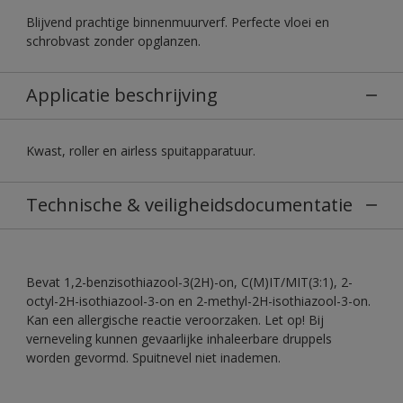
Blijvend prachtige binnenmuurverf. Perfecte vloei en
schrobvast zonder opglanzen.
Applicatie beschrijving
Kwast, roller en airless spuitapparatuur.
Technische & veiligheidsdocumentatie
Bevat 1,2-benzisothiazool-3(2H)-on, C(M)IT/MIT(3:1), 2-
octyl-2H-isothiazool-3-on en 2-methyl-2H-isothiazool-3-on.
Kan een allergische reactie veroorzaken. Let op! Bij
verneveling kunnen gevaarlijke inhaleerbare druppels
worden gevormd. Spuitnevel niet inademen.