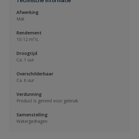
Technische informatie
Afwerking
Mat
Rendement
10-12 m²/L
Droogtijd
Ca. 1 uur
Overschilderbaar
Ca. 6 uur
Verdunning
Product is gereed voor gebruik
Samenstelling
Watergedragen