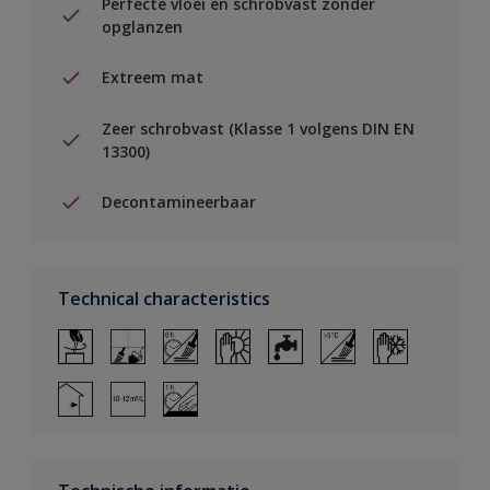
Perfecte vloei en schrobvast zonder
opglanzen
Extreem mat
Zeer schrobvast (Klasse 1 volgens DIN EN
13300)
Decontamineerbaar
Technical characteristics