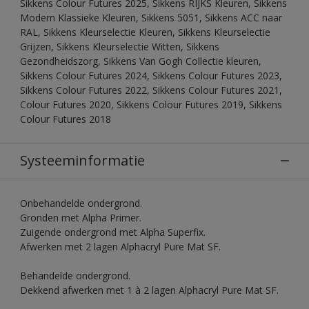
Sikkens Colour Futures 2025, Sikkens RIJKS Kleuren, Sikkens
Modern Klassieke Kleuren, Sikkens 5051, Sikkens ACC naar
RAL, Sikkens Kleurselectie Kleuren, Sikkens Kleurselectie
Grijzen, Sikkens Kleurselectie Witten, Sikkens
Gezondheidszorg, Sikkens Van Gogh Collectie kleuren,
Sikkens Colour Futures 2024, Sikkens Colour Futures 2023,
Sikkens Colour Futures 2022, Sikkens Colour Futures 2021,
Colour Futures 2020, Sikkens Colour Futures 2019, Sikkens
Colour Futures 2018
Systeeminformatie
Onbehandelde ondergrond.
Gronden met Alpha Primer.
Zuigende ondergrond met Alpha Superfix.
Afwerken met 2 lagen Alphacryl Pure Mat SF.
Behandelde ondergrond.
Dekkend afwerken met 1 à 2 lagen Alphacryl Pure Mat SF.