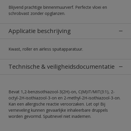
Blijvend prachtige binnenmuurverf. Perfecte vloei en
schrobvast zonder opglanzen.
Applicatie beschrijving
Kwast, roller en airless spuitapparatuur.
Technische & veiligheidsdocumentatie
Bevat 1,2-benzisothiazool-3(2H)-on, C(M)IT/MIT(3:1), 2-
octyl-2H-isothiazool-3-on en 2-methyl-2H-isothiazool-3-on.
Kan een allergische reactie veroorzaken. Let op! Bij
verneveling kunnen gevaarlijke inhaleerbare druppels
worden gevormd. Spuitnevel niet inademen.