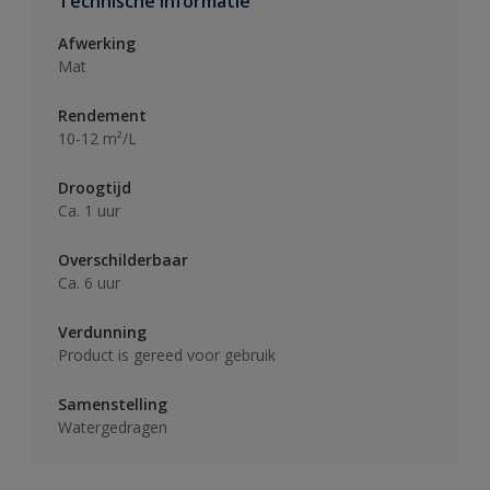
Technische informatie
Afwerking
Mat
Rendement
10-12 m²/L
Droogtijd
Ca. 1 uur
Overschilderbaar
Ca. 6 uur
Verdunning
Product is gereed voor gebruik
Samenstelling
Watergedragen