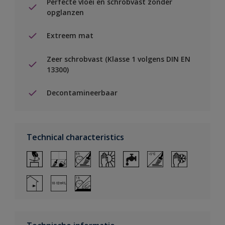
Perfecte vloei en schrobvast zonder
opglanzen
Extreem mat
Zeer schrobvast (Klasse 1 volgens DIN EN
13300)
Decontamineerbaar
Technical characteristics