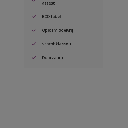
attest
ECO label
Oplosmiddelvrij
Schrobklasse 1
Duurzaam