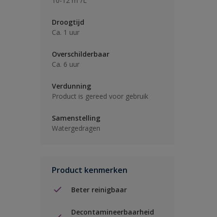
10-12 m²/L
Droogtijd
Ca. 1 uur
Overschilderbaar
Ca. 6 uur
Verdunning
Product is gereed voor gebruik
Samenstelling
Watergedragen
Product kenmerken
Beter reinigbaar
Decontamineerbaarheid