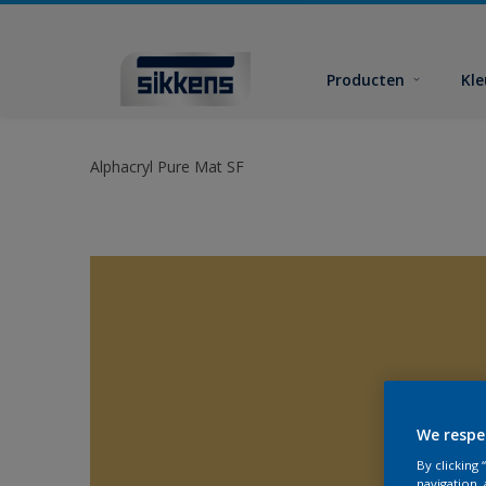
Producten
Kl
Alphacryl Pure Mat SF
We respe
By clicking
navigation, 