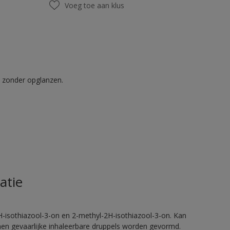
Voeg toe aan klus
t zonder opglanzen.
atie
H-isothiazool-3-on en 2-methyl-2H-isothiazool-3-on. Kan
nnen gevaarlijke inhaleerbare druppels worden gevormd.