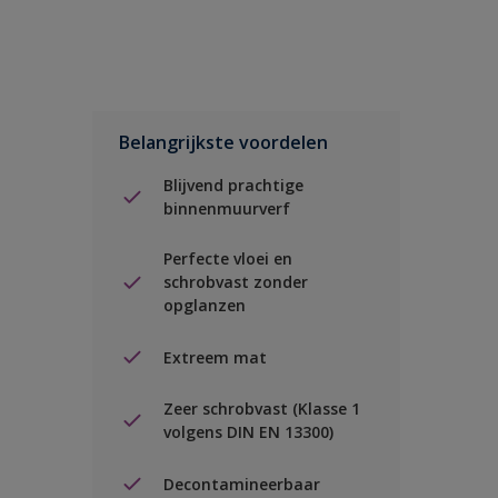
Belangrijkste voordelen
Blijvend prachtige
binnenmuurverf
Perfecte vloei en
schrobvast zonder
opglanzen
Extreem mat
Zeer schrobvast (Klasse 1
volgens DIN EN 13300)
Decontamineerbaar