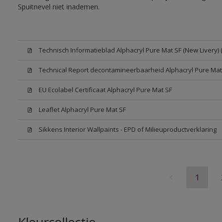
Spuitnevel niet inademen.
Technisch Informatieblad Alphacryl Pure Mat SF (New Livery) 
Technical Report decontamineerbaarheid Alphacryl Pure Mat
EU Ecolabel Certificaat Alphacryl Pure Mat SF
Leaflet Alphacryl Pure Mat SF
Sikkens Interior Wallpaints - EPD of Milieuproductverklaring
1