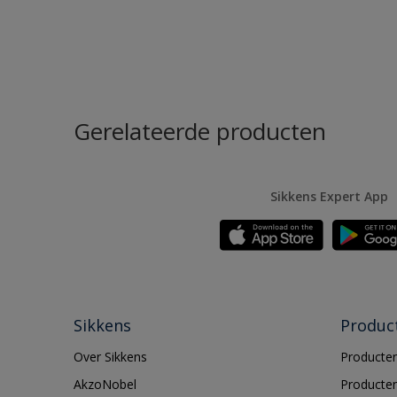
Gerelateerde producten
Sikkens Expert App
Sikkens
Produc
Over Sikkens
Producten
AkzoNobel
Producten