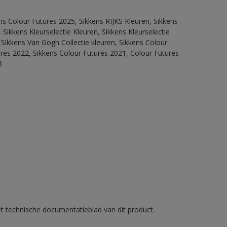
ns Colour Futures 2025, Sikkens RIJKS Kleuren, Sikkens
Sikkens Kleurselectie Kleuren, Sikkens Kleurselectie
 Sikkens Van Gogh Collectie kleuren, Sikkens Colour
ures 2022, Sikkens Colour Futures 2021, Colour Futures
8
et technische documentatieblad van dit product.