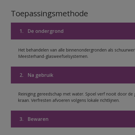
Toepassingsmethode
1.
De ondergrond
Het behandelen van alle binnenondergronden als schuurwerk
Meesterhand-glasweefselsystemen.
2.
Na gebruik
Reiniging gereedschap met water. Spoel verf nooit door de 
kraan. Verfresten afvoeren volgens lokale richtlijnen.
3.
Bewaren