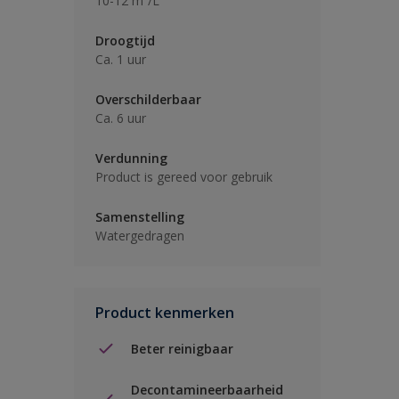
10-12 m²/L
Droogtijd
Ca. 1 uur
Overschilderbaar
Ca. 6 uur
Verdunning
Product is gereed voor gebruik
Samenstelling
Watergedragen
Product kenmerken
Beter reinigbaar
Decontamineerbaarheid