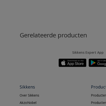
Gerelateerde producten
Sikkens Expert App
Sikkens
Produc
Over Sikkens
Producten
AkzoNobel
Producten