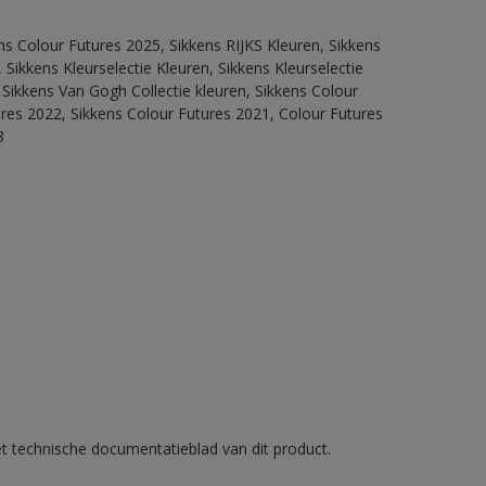
ns Colour Futures 2025, Sikkens RIJKS Kleuren, Sikkens
Sikkens Kleurselectie Kleuren, Sikkens Kleurselectie
 Sikkens Van Gogh Collectie kleuren, Sikkens Colour
ures 2022, Sikkens Colour Futures 2021, Colour Futures
8
et technische documentatieblad van dit product.