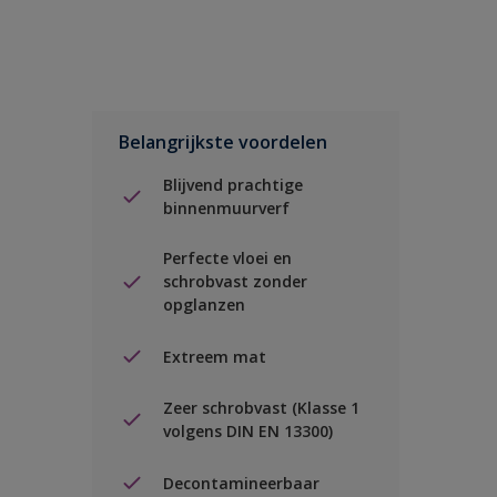
Belangrijkste voordelen
Blijvend prachtige
binnenmuurverf
Perfecte vloei en
schrobvast zonder
opglanzen
Extreem mat
Zeer schrobvast (Klasse 1
volgens DIN EN 13300)
Decontamineerbaar