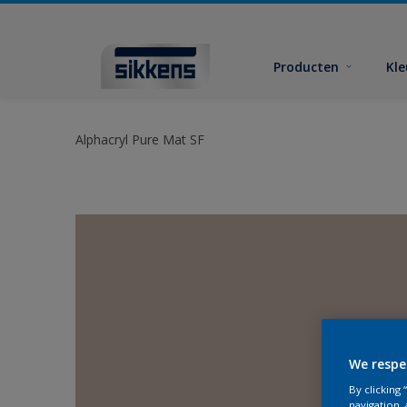
Producten
Kl
Alphacryl Pure Mat SF
We respe
By clicking
navigation, 