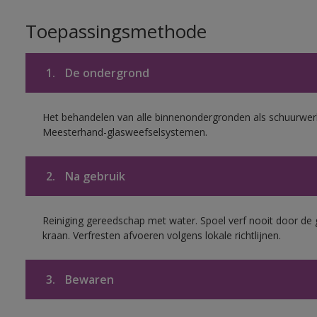
Toepassingsmethode
1.
De ondergrond
Het behandelen van alle binnenondergronden als schuurwerk
Meesterhand-glasweefselsystemen.
2.
Na gebruik
Reiniging gereedschap met water. Spoel verf nooit door de 
kraan. Verfresten afvoeren volgens lokale richtlijnen.
3.
Bewaren