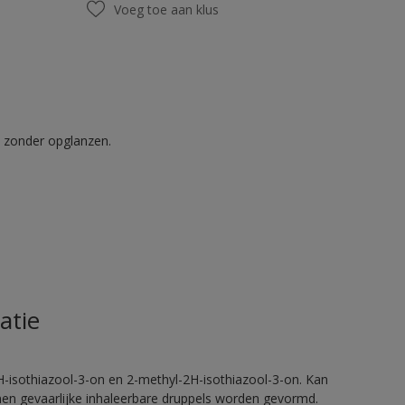
Voeg toe aan klus
t zonder opglanzen.
atie
H-isothiazool-3-on en 2-methyl-2H-isothiazool-3-on. Kan
nnen gevaarlijke inhaleerbare druppels worden gevormd.