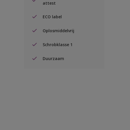
attest
ECO label
Oplosmiddelvrij
Schrobklasse 1
Duurzaam