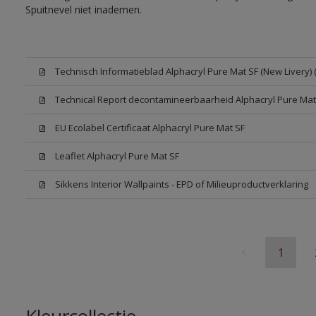
Spuitnevel niet inademen.
Technisch Informatieblad Alphacryl Pure Mat SF (New Livery) 
Technical Report decontamineerbaarheid Alphacryl Pure Mat
EU Ecolabel Certificaat Alphacryl Pure Mat SF
Leaflet Alphacryl Pure Mat SF
Sikkens Interior Wallpaints - EPD of Milieuproductverklaring
1