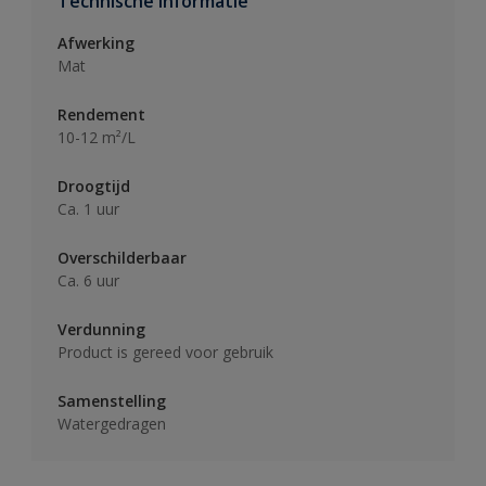
Technische informatie
Afwerking
Mat
Rendement
10-12 m²/L
Droogtijd
Ca. 1 uur
Overschilderbaar
Ca. 6 uur
Verdunning
Product is gereed voor gebruik
Samenstelling
Watergedragen