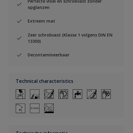
Perfecte vloei en schrobvast zonder
opglanzen
Extreem mat
Zeer schrobvast (Klasse 1 volgens DIN EN
13300)
Decontamineerbaar
Technical characteristics