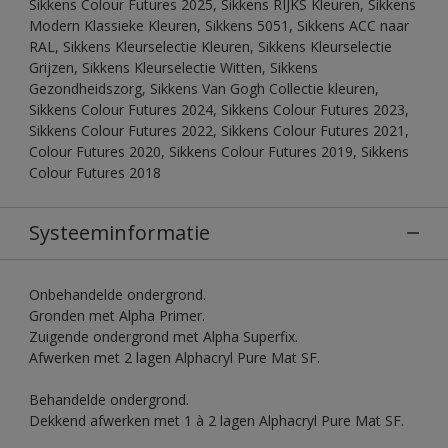
Sikkens Colour Futures 2025, Sikkens RIJKS Kleuren, Sikkens
Modern Klassieke Kleuren, Sikkens 5051, Sikkens ACC naar
RAL, Sikkens Kleurselectie Kleuren, Sikkens Kleurselectie
Grijzen, Sikkens Kleurselectie Witten, Sikkens
Gezondheidszorg, Sikkens Van Gogh Collectie kleuren,
Sikkens Colour Futures 2024, Sikkens Colour Futures 2023,
Sikkens Colour Futures 2022, Sikkens Colour Futures 2021,
Colour Futures 2020, Sikkens Colour Futures 2019, Sikkens
Colour Futures 2018
Systeeminformatie
Onbehandelde ondergrond.
Gronden met Alpha Primer.
Zuigende ondergrond met Alpha Superfix.
Afwerken met 2 lagen Alphacryl Pure Mat SF.
Behandelde ondergrond.
Dekkend afwerken met 1 à 2 lagen Alphacryl Pure Mat SF.