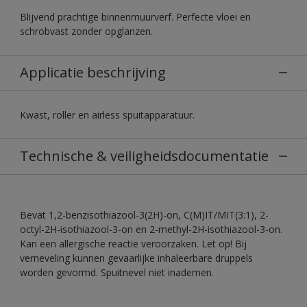
Blijvend prachtige binnenmuurverf. Perfecte vloei en
schrobvast zonder opglanzen.
Applicatie beschrijving
Kwast, roller en airless spuitapparatuur.
Technische & veiligheidsdocumentatie
Bevat 1,2-benzisothiazool-3(2H)-on, C(M)IT/MIT(3:1), 2-
octyl-2H-isothiazool-3-on en 2-methyl-2H-isothiazool-3-on.
Kan een allergische reactie veroorzaken. Let op! Bij
verneveling kunnen gevaarlijke inhaleerbare druppels
worden gevormd. Spuitnevel niet inademen.