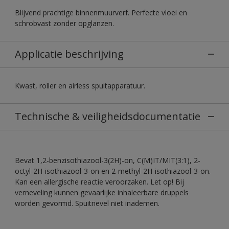
Blijvend prachtige binnenmuurverf. Perfecte vloei en
schrobvast zonder opglanzen.
Applicatie beschrijving
Kwast, roller en airless spuitapparatuur.
Technische & veiligheidsdocumentatie
Bevat 1,2-benzisothiazool-3(2H)-on, C(M)IT/MIT(3:1), 2-
octyl-2H-isothiazool-3-on en 2-methyl-2H-isothiazool-3-on.
Kan een allergische reactie veroorzaken. Let op! Bij
verneveling kunnen gevaarlijke inhaleerbare druppels
worden gevormd. Spuitnevel niet inademen.