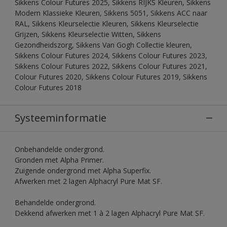
Sikkens Colour Futures 2025, Sikkens RIJKS Kleuren, Sikkens
Modern Klassieke Kleuren, Sikkens 5051, Sikkens ACC naar
RAL, Sikkens Kleurselectie Kleuren, Sikkens Kleurselectie
Grijzen, Sikkens Kleurselectie Witten, Sikkens
Gezondheidszorg, Sikkens Van Gogh Collectie kleuren,
Sikkens Colour Futures 2024, Sikkens Colour Futures 2023,
Sikkens Colour Futures 2022, Sikkens Colour Futures 2021,
Colour Futures 2020, Sikkens Colour Futures 2019, Sikkens
Colour Futures 2018
Systeeminformatie
Onbehandelde ondergrond.
Gronden met Alpha Primer.
Zuigende ondergrond met Alpha Superfix.
Afwerken met 2 lagen Alphacryl Pure Mat SF.
Behandelde ondergrond.
Dekkend afwerken met 1 à 2 lagen Alphacryl Pure Mat SF.