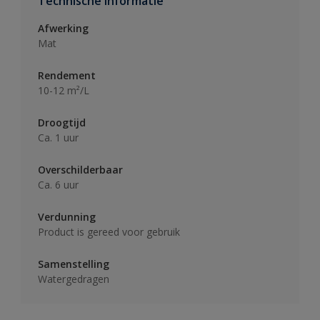
Technische informatie
Afwerking
Mat
Rendement
10-12 m²/L
Droogtijd
Ca. 1 uur
Overschilderbaar
Ca. 6 uur
Verdunning
Product is gereed voor gebruik
Samenstelling
Watergedragen