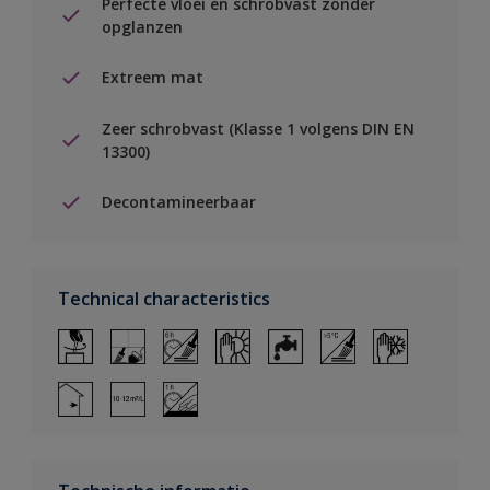
Perfecte vloei en schrobvast zonder
opglanzen
Extreem mat
Zeer schrobvast (Klasse 1 volgens DIN EN
13300)
Decontamineerbaar
Technical characteristics