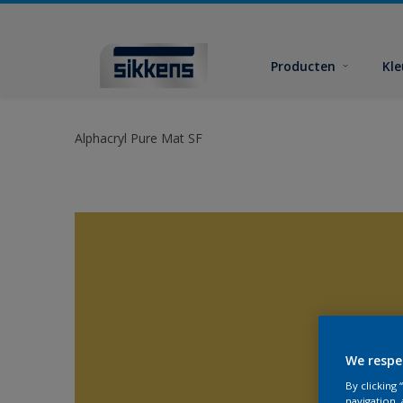
Producten
Kl
Alphacryl Pure Mat SF
We respe
By clicking
navigation, 