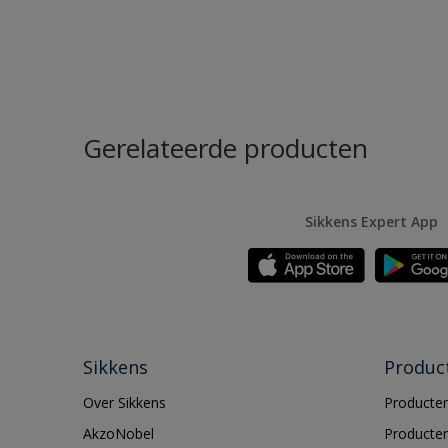
Gerelateerde producten
Sikkens Expert App
Sikkens
Produc
Over Sikkens
Producten
AkzoNobel
Producten