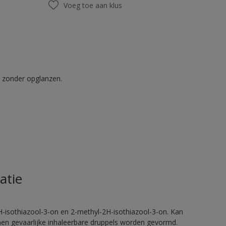
Voeg toe aan klus
t zonder opglanzen.
atie
H-isothiazool-3-on en 2-methyl-2H-isothiazool-3-on. Kan
nnen gevaarlijke inhaleerbare druppels worden gevormd.