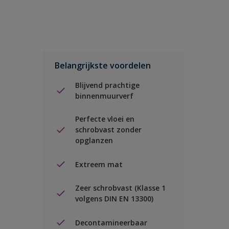
Belangrijkste voordelen
Blijvend prachtige
binnenmuurverf
Perfecte vloei en
schrobvast zonder
opglanzen
Extreem mat
Zeer schrobvast (Klasse 1
volgens DIN EN 13300)
Decontamineerbaar