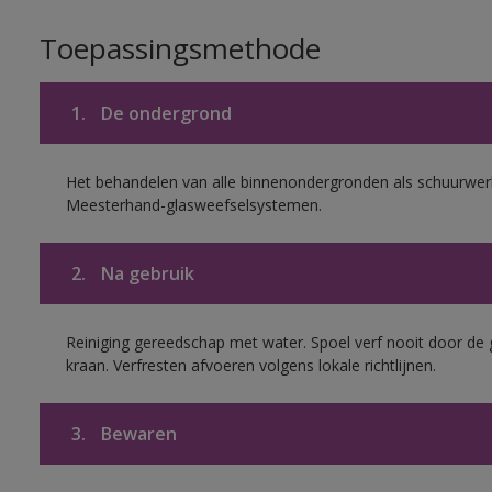
Toepassingsmethode
1.
De ondergrond
Het behandelen van alle binnenondergronden als schuurwerk
Meesterhand-glasweefselsystemen.
2.
Na gebruik
Reiniging gereedschap met water. Spoel verf nooit door de 
kraan. Verfresten afvoeren volgens lokale richtlijnen.
3.
Bewaren