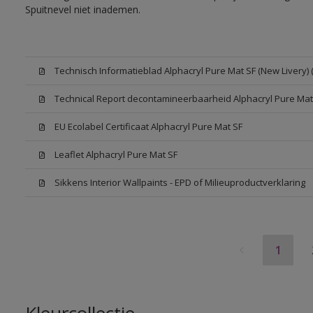
Spuitnevel niet inademen.
Technisch Informatieblad Alphacryl Pure Mat SF (New Livery) 
Technical Report decontamineerbaarheid Alphacryl Pure Mat
EU Ecolabel Certificaat Alphacryl Pure Mat SF
Leaflet Alphacryl Pure Mat SF
Sikkens Interior Wallpaints - EPD of Milieuproductverklaring
1