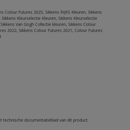
ns Colour Futures 2025, Sikkens RIJKS Kleuren, Sikkens
Sikkens Kleurselectie Kleuren, Sikkens Kleurselectie
 Sikkens Van Gogh Collectie kleuren, Sikkens Colour
ures 2022, Sikkens Colour Futures 2021, Colour Futures
8
et technische documentatieblad van dit product.