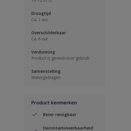
10-12 m²/L
Droogtijd
Ca. 1 uur
Overschilderbaar
Ca. 6 uur
Verdunning
Product is gereed voor gebruik
Samenstelling
Watergedragen
Product kenmerken
Beter reinigbaar
Decontamineerbaarheid