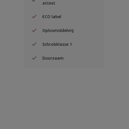
attest
ECO label
Oplosmiddelvrij
Schrobklasse 1
Duurzaam