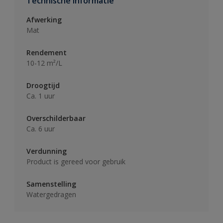
Technische informatie
Afwerking
Mat
Rendement
10-12 m²/L
Droogtijd
Ca. 1 uur
Overschilderbaar
Ca. 6 uur
Verdunning
Product is gereed voor gebruik
Samenstelling
Watergedragen