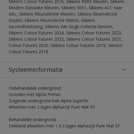
Sikkens Colour Futures 2025, Sikkens RIJKS Kleuren, Sikkens
Modern Klassieke Kleuren, Sikkens 5051, Sikkens ACC naar
RAL, Sikkens Kleurselectie Kleuren, Sikkens Kleurselectie
Grijzen, Sikkens Kleurselectie Witten, Sikkens
Gezondheidszorg, Sikkens Van Gogh Collectie kleuren,
Sikkens Colour Futures 2024, Sikkens Colour Futures 2023,
Sikkens Colour Futures 2022, Sikkens Colour Futures 2021,
Colour Futures 2020, Sikkens Colour Futures 2019, Sikkens
Colour Futures 2018
Systeeminformatie
Onbehandelde ondergrond.
Gronden met Alpha Primer.
Zuigende ondergrond met Alpha Superfix.
Afwerken met 2 lagen Alphacryl Pure Mat SF.
Behandelde ondergrond.
Dekkend afwerken met 1 à 2 lagen Alphacryl Pure Mat SF.