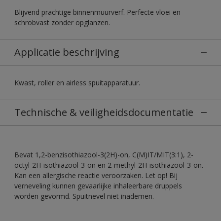
Blijvend prachtige binnenmuurverf. Perfecte vloei en
schrobvast zonder opglanzen.
Applicatie beschrijving
Kwast, roller en airless spuitapparatuur.
Technische & veiligheidsdocumentatie
Bevat 1,2-benzisothiazool-3(2H)-on, C(M)IT/MIT(3:1), 2-
octyl-2H-isothiazool-3-on en 2-methyl-2H-isothiazool-3-on.
Kan een allergische reactie veroorzaken. Let op! Bij
verneveling kunnen gevaarlijke inhaleerbare druppels
worden gevormd. Spuitnevel niet inademen.