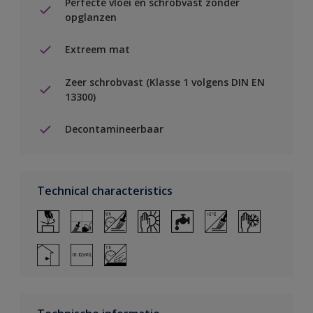
Perfecte vloei en schrobvast zonder
opglanzen
Extreem mat
Zeer schrobvast (Klasse 1 volgens DIN EN
13300)
Decontamineerbaar
Technical characteristics