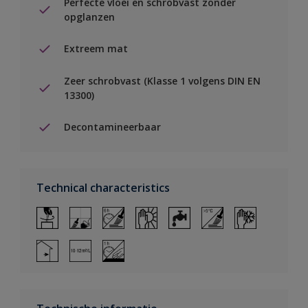
Perfecte vloei en schrobvast zonder
opglanzen
Extreem mat
Zeer schrobvast (Klasse 1 volgens DIN EN
13300)
Decontamineerbaar
Technical characteristics