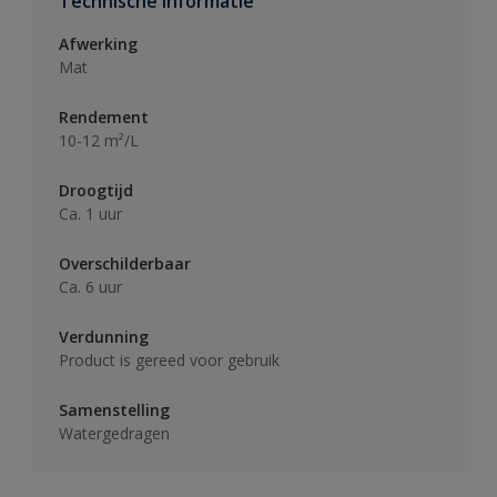
Technische informatie
Afwerking
Mat
Rendement
10-12 m²/L
Droogtijd
Ca. 1 uur
Overschilderbaar
Ca. 6 uur
Verdunning
Product is gereed voor gebruik
Samenstelling
Watergedragen