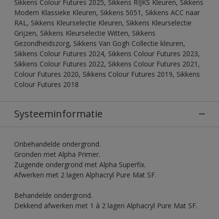
Sikkens Colour Futures 2025, Sikkens RIJKS Kleuren, Sikkens
Modern Klassieke Kleuren, Sikkens 5051, Sikkens ACC naar
RAL, Sikkens Kleurselectie Kleuren, Sikkens Kleurselectie
Grijzen, Sikkens Kleurselectie Witten, Sikkens
Gezondheidszorg, Sikkens Van Gogh Collectie kleuren,
Sikkens Colour Futures 2024, Sikkens Colour Futures 2023,
Sikkens Colour Futures 2022, Sikkens Colour Futures 2021,
Colour Futures 2020, Sikkens Colour Futures 2019, Sikkens
Colour Futures 2018
Systeeminformatie
Onbehandelde ondergrond.
Gronden met Alpha Primer.
Zuigende ondergrond met Alpha Superfix.
Afwerken met 2 lagen Alphacryl Pure Mat SF.
Behandelde ondergrond.
Dekkend afwerken met 1 à 2 lagen Alphacryl Pure Mat SF.