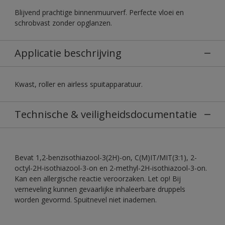
Blijvend prachtige binnenmuurverf. Perfecte vloei en
schrobvast zonder opglanzen.
Applicatie beschrijving
Kwast, roller en airless spuitapparatuur.
Technische & veiligheidsdocumentatie
Bevat 1,2-benzisothiazool-3(2H)-on, C(M)IT/MIT(3:1), 2-
octyl-2H-isothiazool-3-on en 2-methyl-2H-isothiazool-3-on.
Kan een allergische reactie veroorzaken. Let op! Bij
verneveling kunnen gevaarlijke inhaleerbare druppels
worden gevormd. Spuitnevel niet inademen.