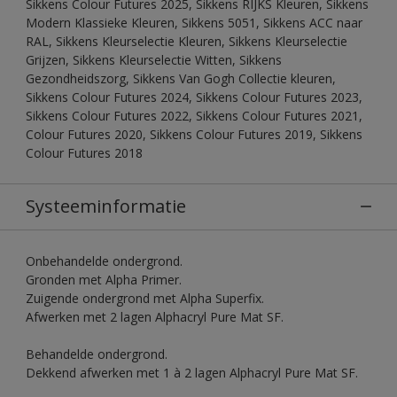
Sikkens Colour Futures 2025, Sikkens RIJKS Kleuren, Sikkens
Modern Klassieke Kleuren, Sikkens 5051, Sikkens ACC naar
RAL, Sikkens Kleurselectie Kleuren, Sikkens Kleurselectie
Grijzen, Sikkens Kleurselectie Witten, Sikkens
Gezondheidszorg, Sikkens Van Gogh Collectie kleuren,
Sikkens Colour Futures 2024, Sikkens Colour Futures 2023,
Sikkens Colour Futures 2022, Sikkens Colour Futures 2021,
Colour Futures 2020, Sikkens Colour Futures 2019, Sikkens
Colour Futures 2018
Systeeminformatie
Onbehandelde ondergrond.
Gronden met Alpha Primer.
Zuigende ondergrond met Alpha Superfix.
Afwerken met 2 lagen Alphacryl Pure Mat SF.
Behandelde ondergrond.
Dekkend afwerken met 1 à 2 lagen Alphacryl Pure Mat SF.