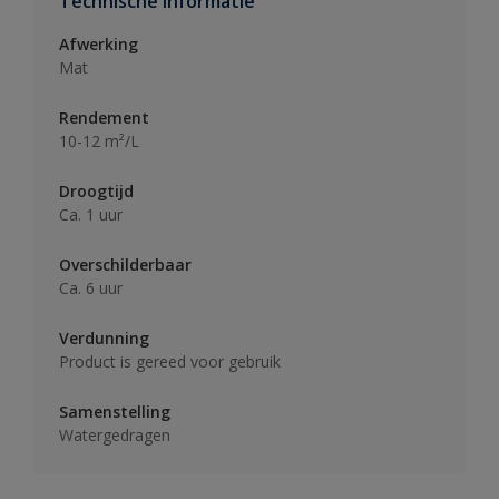
Technische informatie
Afwerking
Mat
Rendement
10-12 m²/L
Droogtijd
Ca. 1 uur
Overschilderbaar
Ca. 6 uur
Verdunning
Product is gereed voor gebruik
Samenstelling
Watergedragen