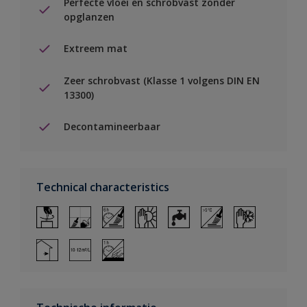
Perfecte vloei en schrobvast zonder
opglanzen
Extreem mat
Zeer schrobvast (Klasse 1 volgens DIN EN
13300)
Decontamineerbaar
Technical characteristics