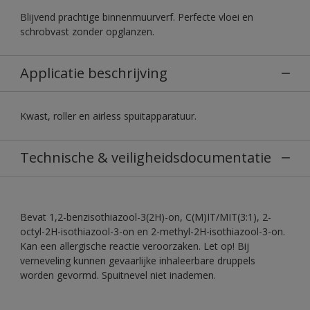
Blijvend prachtige binnenmuurverf. Perfecte vloei en
schrobvast zonder opglanzen.
Applicatie beschrijving
Kwast, roller en airless spuitapparatuur.
Technische & veiligheidsdocumentatie
Bevat 1,2-benzisothiazool-3(2H)-on, C(M)IT/MIT(3:1), 2-
octyl-2H-isothiazool-3-on en 2-methyl-2H-isothiazool-3-on.
Kan een allergische reactie veroorzaken. Let op! Bij
verneveling kunnen gevaarlijke inhaleerbare druppels
worden gevormd. Spuitnevel niet inademen.