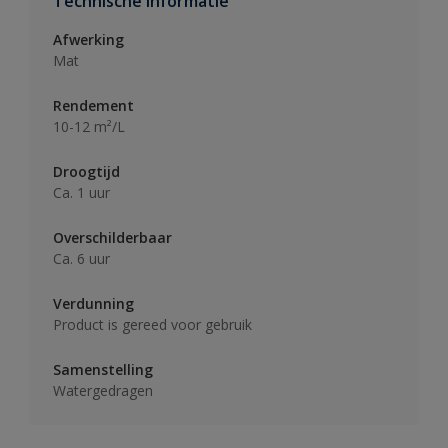
Technische informatie
Afwerking
Mat
Rendement
10-12 m²/L
Droogtijd
Ca. 1 uur
Overschilderbaar
Ca. 6 uur
Verdunning
Product is gereed voor gebruik
Samenstelling
Watergedragen