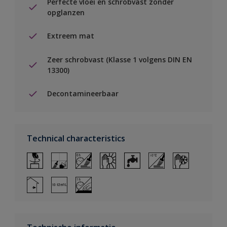
Perfecte vloei en schrobvast zonder
opglanzen
Extreem mat
Zeer schrobvast (Klasse 1 volgens DIN EN
13300)
Decontamineerbaar
Technical characteristics