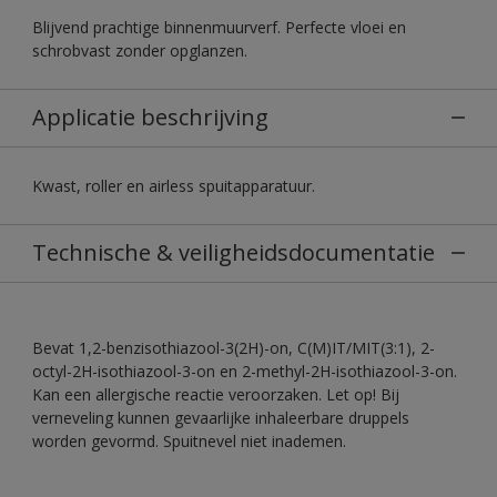
Blijvend prachtige binnenmuurverf. Perfecte vloei en
schrobvast zonder opglanzen.
Applicatie beschrijving
Kwast, roller en airless spuitapparatuur.
Technische & veiligheidsdocumentatie
Bevat 1,2-benzisothiazool-3(2H)-on, C(M)IT/MIT(3:1), 2-
octyl-2H-isothiazool-3-on en 2-methyl-2H-isothiazool-3-on.
Kan een allergische reactie veroorzaken. Let op! Bij
verneveling kunnen gevaarlijke inhaleerbare druppels
worden gevormd. Spuitnevel niet inademen.