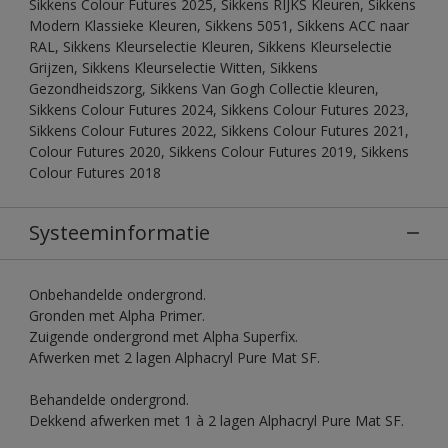
Sikkens Colour Futures 2025, Sikkens RIJKS Kleuren, Sikkens
Modern Klassieke Kleuren, Sikkens 5051, Sikkens ACC naar
RAL, Sikkens Kleurselectie Kleuren, Sikkens Kleurselectie
Grijzen, Sikkens Kleurselectie Witten, Sikkens
Gezondheidszorg, Sikkens Van Gogh Collectie kleuren,
Sikkens Colour Futures 2024, Sikkens Colour Futures 2023,
Sikkens Colour Futures 2022, Sikkens Colour Futures 2021,
Colour Futures 2020, Sikkens Colour Futures 2019, Sikkens
Colour Futures 2018
Systeeminformatie
Onbehandelde ondergrond.
Gronden met Alpha Primer.
Zuigende ondergrond met Alpha Superfix.
Afwerken met 2 lagen Alphacryl Pure Mat SF.
Behandelde ondergrond.
Dekkend afwerken met 1 à 2 lagen Alphacryl Pure Mat SF.