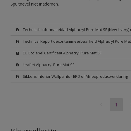
Spuitnevel niet inademen.
Technisch Informatieblad Alphacryl Pure Mat SF (New Livery) 
Technical Report decontamineerbaarheid Alphacryl Pure Mat
EU Ecolabel Certificaat Alphacryl Pure Mat SF
Leaflet Alphacryl Pure Mat SF
Sikkens Interior Wallpaints - EPD of Milieuproductverklaring
1