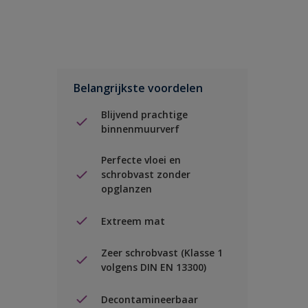
Belangrijkste voordelen
Blijvend prachtige
binnenmuurverf
Perfecte vloei en
schrobvast zonder
opglanzen
Extreem mat
Zeer schrobvast (Klasse 1
volgens DIN EN 13300)
Decontamineerbaar