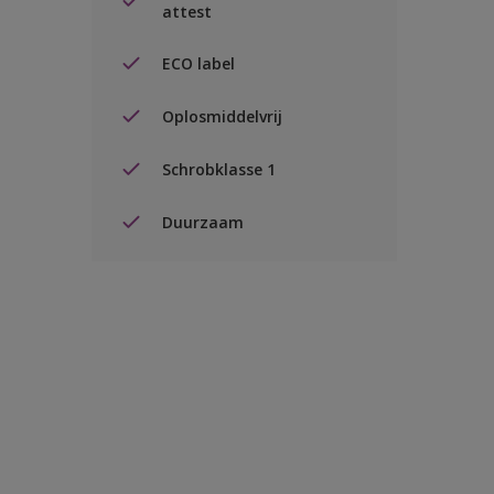
attest
ECO label
Oplosmiddelvrij
Schrobklasse 1
Duurzaam