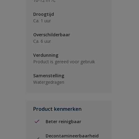
10-12 m²/L
Droogtijd
Ca. 1 uur
Overschilderbaar
Ca. 6 uur
Verdunning
Product is gereed voor gebruik
Samenstelling
Watergedragen
Product kenmerken
Beter reinigbaar
Decontamineerbaarheid