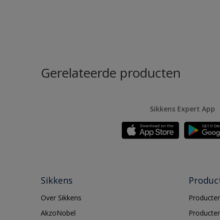
Gerelateerde producten
Sikkens Expert App
Sikkens
Produc
Over Sikkens
Producten
AkzoNobel
Producten