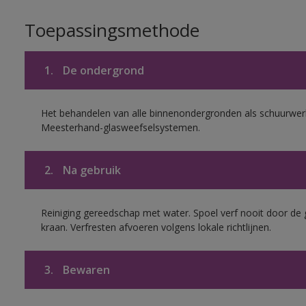
Toepassingsmethode
1.
De ondergrond
Het behandelen van alle binnenondergronden als schuurwerk
Meesterhand-glasweefselsystemen.
2.
Na gebruik
Reiniging gereedschap met water. Spoel verf nooit door de 
kraan. Verfresten afvoeren volgens lokale richtlijnen.
3.
Bewaren