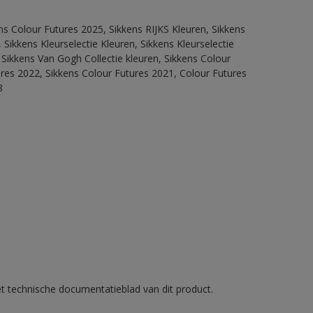
ns Colour Futures 2025, Sikkens RIJKS Kleuren, Sikkens
Sikkens Kleurselectie Kleuren, Sikkens Kleurselectie
 Sikkens Van Gogh Collectie kleuren, Sikkens Colour
ures 2022, Sikkens Colour Futures 2021, Colour Futures
8
et technische documentatieblad van dit product.