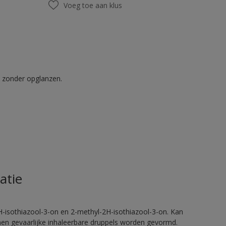
Voeg toe aan klus
t zonder opglanzen.
atie
H-isothiazool-3-on en 2-methyl-2H-isothiazool-3-on. Kan
nnen gevaarlijke inhaleerbare druppels worden gevormd.