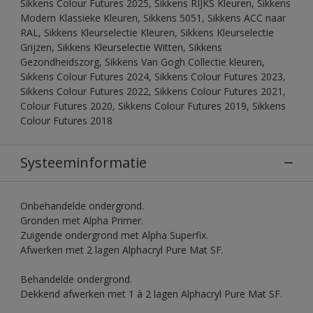
Sikkens Colour Futures 2025, Sikkens RIJKS Kleuren, Sikkens
Modern Klassieke Kleuren, Sikkens 5051, Sikkens ACC naar
RAL, Sikkens Kleurselectie Kleuren, Sikkens Kleurselectie
Grijzen, Sikkens Kleurselectie Witten, Sikkens
Gezondheidszorg, Sikkens Van Gogh Collectie kleuren,
Sikkens Colour Futures 2024, Sikkens Colour Futures 2023,
Sikkens Colour Futures 2022, Sikkens Colour Futures 2021,
Colour Futures 2020, Sikkens Colour Futures 2019, Sikkens
Colour Futures 2018
Systeeminformatie
Onbehandelde ondergrond.
Gronden met Alpha Primer.
Zuigende ondergrond met Alpha Superfix.
Afwerken met 2 lagen Alphacryl Pure Mat SF.
Behandelde ondergrond.
Dekkend afwerken met 1 à 2 lagen Alphacryl Pure Mat SF.