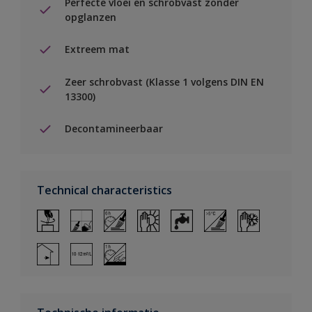
Perfecte vloei en schrobvast zonder
opglanzen
Extreem mat
Zeer schrobvast (Klasse 1 volgens DIN EN
13300)
Decontamineerbaar
Technical characteristics