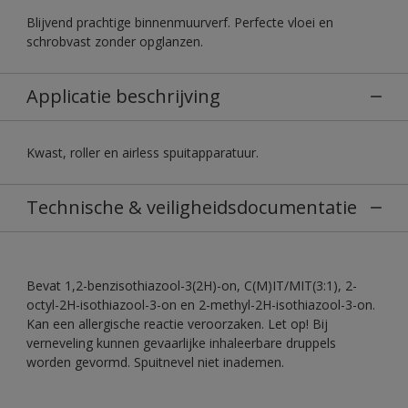
Blijvend prachtige binnenmuurverf. Perfecte vloei en
schrobvast zonder opglanzen.
Applicatie beschrijving
Kwast, roller en airless spuitapparatuur.
Technische & veiligheidsdocumentatie
Bevat 1,2-benzisothiazool-3(2H)-on, C(M)IT/MIT(3:1), 2-
octyl-2H-isothiazool-3-on en 2-methyl-2H-isothiazool-3-on.
Kan een allergische reactie veroorzaken. Let op! Bij
verneveling kunnen gevaarlijke inhaleerbare druppels
worden gevormd. Spuitnevel niet inademen.