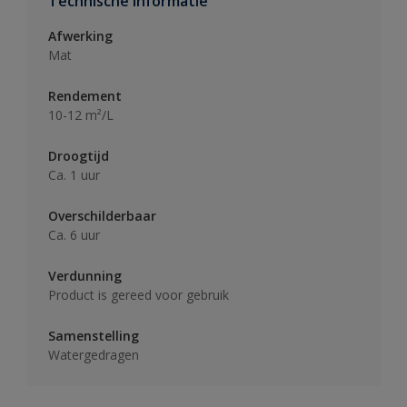
Technische informatie
Afwerking
Mat
Rendement
10-12 m²/L
Droogtijd
Ca. 1 uur
Overschilderbaar
Ca. 6 uur
Verdunning
Product is gereed voor gebruik
Samenstelling
Watergedragen